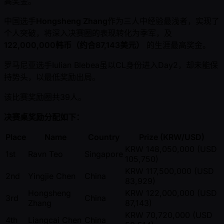
高奖金。
中国选手
Hongsheng Zhang
作为三人中经验最浅者，实现了
个人突破，将深入决赛圈的表现转化为季军，及
122,000,000韩币（约合87,143美元）
的生涯最高奖金。
罗马尼亚选手Iulian Blebea虽以CL身份进入Day2，却未能保
持势头，以最低奖励出局。
该比赛奖励圈共39人。
决赛桌奖励分配如下：
Place
Name
Country
Prize (KRW/USD)
KRW 148,050,000 (USD
1st
Ravn Teo
Singapore
105,750)
KRW 117,500,000 (USD
2nd
Yingjie Chen
China
83,929)
Hongsheng
KRW 122,000,000 (USD
3rd
China
Zhang
87,143)
KRW 70,720,000 (USD
4th
Liangcai Chen
China