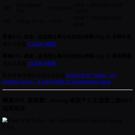
Zhonghuan
KRW 1,490,000 (USD
4th
Singapore
Dai
1,064)
KRW 1,210,000 (USD
5th
Xiang Yu Yu
China
864)
赛事#73: 高速 - 底池限注奥马哈高低5牌赛 (Big O) 参赛名单
请点击查看
CLICK HERE
赛事#73: 高速 - 底池限注奥马哈高低5牌赛 (Big O) 赛事赛果
请点击查看
CLICK HERE
更多赛事详细信息请点击查看
Event #73: Turbo - PL
Omaha Hi-Lo - 5 Card (Big O) tournament page
赛事#74: 高速赛：Huang 收获个人生涯第二座APT
冠军奖杯