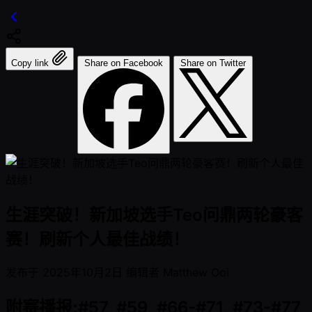
Copy link
Share on Facebook
Share on Twitter
生涯突破！新加坡选手Teo问鼎两轮豪客
赛！刷新个人最佳战绩！
发布于
2025年10月2日
编辑者
Matthew Ooi
附赛播报:#57, #59, #66-#71, #73-#77