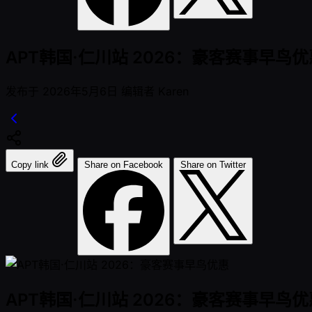
APT韩国·仁川站 2026：豪客赛事早鸟优
发布于
2026年5月6日
编辑者
Karen
Copy link
Share on Facebook
Share on Twitter
APT韩国·仁川站 2026：豪客赛事早鸟优