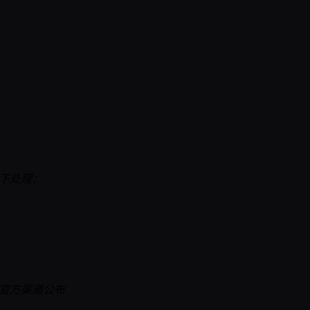
下处理：
PT官方渠道公布