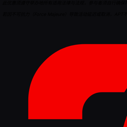
此优惠须遵守举办地所有适用法律与法规，参与者须自行确保
若因不可抗力（Force Majeure）导致活动延迟或取消，AP