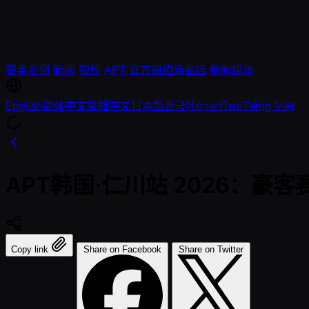
赛事系列
新闻
视频
APT 官方周边商品店
新闻媒体
English
简体中文
繁體中文
日本語
한국어
ภาษาไทย
Tiếng Việt
APT韩国·仁川站 2026：豪
Copy link
Share on Facebook
Share on Twitter