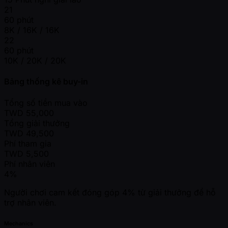
21
60 phút
8K / 16K / 16K
22
60 phút
10K / 20K / 20K
Bảng thống kê buy-in
Tổng số tiền mua vào
TWD
55,000
Tổng giải thưởng
TWD
49,500
Phí tham gia
TWD
5,500
Phí nhân viên
4%
Người chơi cam kết đóng góp 4% từ giải thưởng để hỗ
trợ nhân viên.
Mechanics