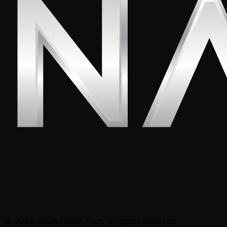
© 2026 Asian Poker Tour. All rights reserved.