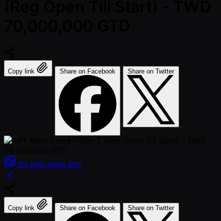
(Reg Open Till Start) - TWD
70,000,000 GTD
Copy link
Share on Facebook
Share on Twitter
Sự kiện
Hình ảnh
Copy link
Share on Facebook
Share on Twitter