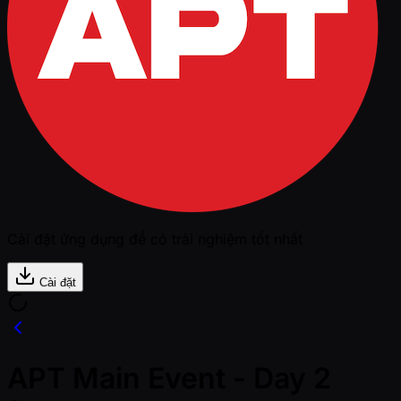
Cài đặt ứng dụng để có trải nghiệm tốt nhất
Cài đặt
APT Main Event - Day 2