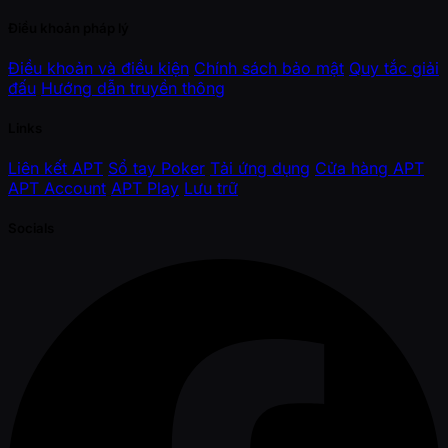
Điều khoản pháp lý
Điều khoản và điều kiện
Chính sách bảo mật
Quy tắc giải
đấu
Hướng dẫn truyền thông
Links
Liên kết APT
Sổ tay Poker
Tải ứng dụng
Cửa hàng APT
APT Account
APT Play
Lưu trữ
Socials