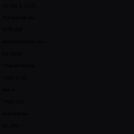
30 thg 4, 2025
Thời gian bắt đầu
11:15 AM
Đăng ký kết thúc vào
Đã đóng
Tổng giải thưởng
TWD 121M
Buy-in
TWD 55K
Chip khởi đầu
40,000