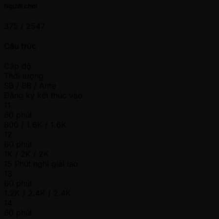
Người chơi
375 /
2547
Cấu trúc
Cấp độ
Thời lượng
SB / BB / Ante
Đăng ký kết thúc vào
11
60 phút
800 / 1.6K / 1.6K
12
60 phút
1K / 2K / 2K
15 Phút nghỉ giải lao
13
60 phút
1.2K / 2.4K / 2.4K
14
60 phút