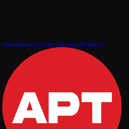
Video
Báo cáo trực tiếp
Cửa hàng APT
Báo chí