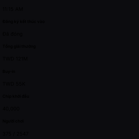
11:15 AM
Đăng ký kết thúc vào
Đã đóng
Tổng giải thưởng
TWD 121M
Buy-in
TWD 55K
Chip khởi đầu
40,000
Người chơi
375 /
2547