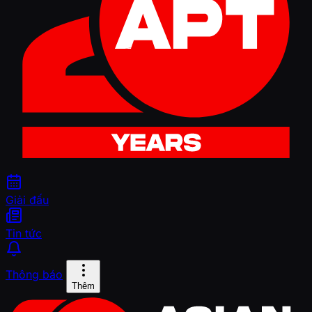
Giải đấu
Tin tức
Thông báo
Thêm