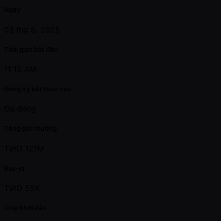
Ngày
03 thg 5, 2025
Thời gian bắt đầu
11:15 AM
Đăng ký kết thúc vào
Đã đóng
Tổng giải thưởng
TWD 121M
Buy-in
TWD 55K
Chip khởi đầu