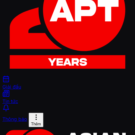
Giải đấu
Tin tức
Thông báo
Thêm