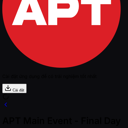
Cài đặt ứng dụng để có trải nghiệm tốt nhất
Cài đặt
APT Main Event - Final Day