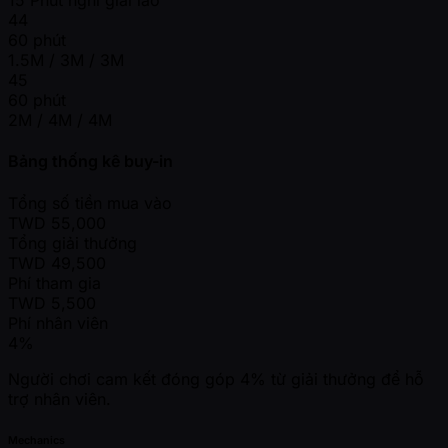
15 Phút nghỉ giải lao
44
60 phút
1.5M / 3M / 3M
45
60 phút
2M / 4M / 4M
Bảng thống kê buy-in
Tổng số tiền mua vào
TWD
55,000
Tổng giải thưởng
TWD
49,500
Phí tham gia
TWD
5,500
Phí nhân viên
4%
Người chơi cam kết đóng góp 4% từ giải thưởng để hỗ
trợ nhân viên.
Mechanics