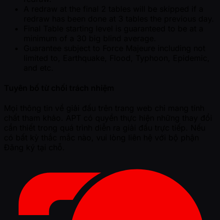
A redraw at the final 2 tables will be skipped if a
redraw has been done at 3 tables the previous day.
Final Table starting level is guaranteed to be at a
minimum of a 30 big blind average.
Guarantee subject to Force Majeure including not
limited to, Earthquake, Flood, Typhoon, Epidemic,
and etc.
Tuyên bố từ chối trách nhiệm
Mọi thông tin về giải đấu trên trang web chỉ mang tính
chất tham khảo. APT có quyền thực hiện những thay đổi
cần thiết trong quá trình diễn ra giải đấu trực tiếp. Nếu
có bất kỳ thắc mắc nào, vui lòng liên hệ với bộ phận
Đăng ký tại chỗ.