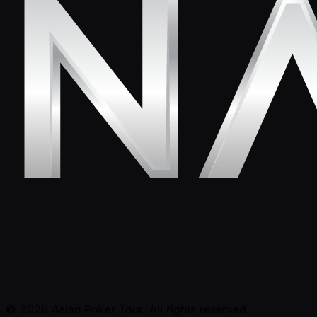
© 2026 Asian Poker Tour. All rights reserved.