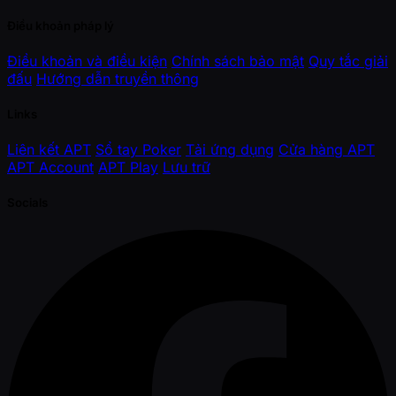
Điều khoản pháp lý
Điều khoản và điều kiện
Chính sách bảo mật
Quy tắc giải
đấu
Hướng dẫn truyền thông
Links
Liên kết APT
Sổ tay Poker
Tải ứng dụng
Cửa hàng APT
APT Account
APT Play
Lưu trữ
Socials