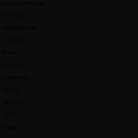
Đăng ký kết thúc vào
Đã đóng
Tổng giải thưởng
TWD 121M
Buy-in
TWD 55K
Chip khởi đầu
40,000
Người chơi
2547
Chặng