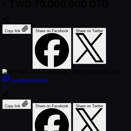
- TWD 70,000,000 GTD
Copy link
Share on Facebook
Share on Twitter
Sự kiện
Hình ảnh
Copy link
Share on Facebook
Share on Twitter