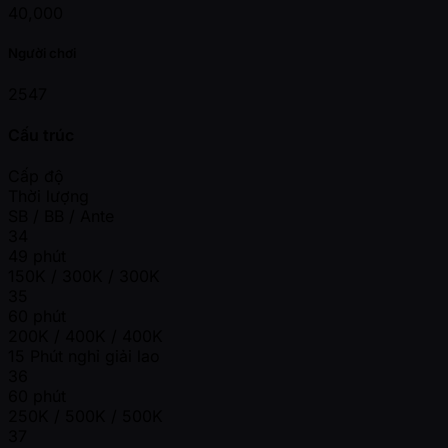
40,000
Người chơi
2547
Cấu trúc
Cấp độ
Thời lượng
SB / BB / Ante
34
49 phút
150K / 300K / 300K
35
60 phút
200K / 400K / 400K
15 Phút nghỉ giải lao
36
60 phút
250K / 500K / 500K
37