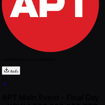
กดติดตั้งเพื่อประสบการณ์ที่ดีที่สุด
ติดตั้ง
APT Main Event - Final Day