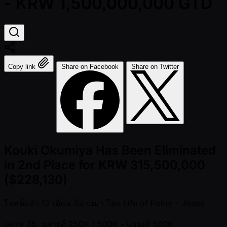
- KRW 1,500,000,000 GTD
Copy link
Share on Facebook
Share on Twitter
Kouki Okumiya Has Been Eliminated
in 2nd Place for KRW 315,500,000
($228,130)
โพสต์แล้ว
12 เดือน ที่ผ่านมา
โดย
Life of Poker - Jonas
เลเวล 35: บลายด์ 250K / 500K
- แอนเต้ 500K