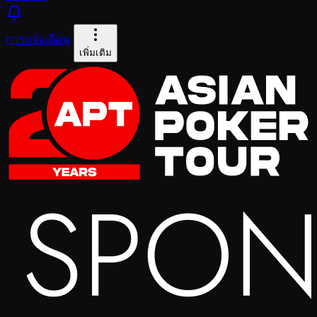
การแจ้งเตือน
เพิ่มเติม