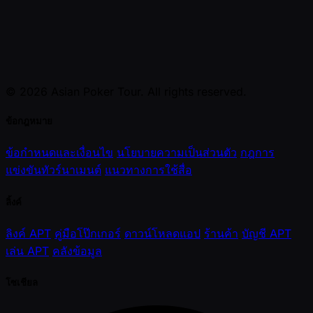
© 2026 Asian Poker Tour. All rights reserved.
ข้อกฎหมาย
ข้อกำหนดและเงื่อนไข
นโยบายความเป็นส่วนตัว
กฎการ
แข่งขันทัวร์นาเมนต์
แนวทางการใช้สื่อ
ลิ้งค์
ลิงค์ APT
คู่มือโป๊กเกอร์
ดาวน์โหลดแอป
ร้านค้า
บัญชี APT
เล่น APT
คลังข้อมูล
โซเชียล