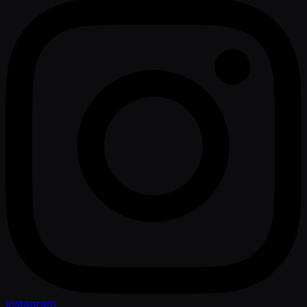
Instagram