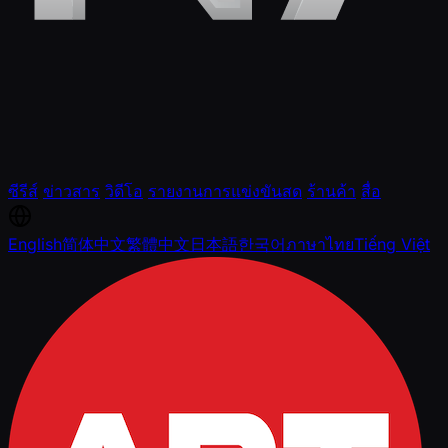
ซีรีส์
ข่าวสาร
วิดีโอ
รายงานการแข่งขันสด
ร้านค้า
สื่อ
English
简体中文
繁體中文
日本語
한국어
ภาษาไทย
Tiếng Việt