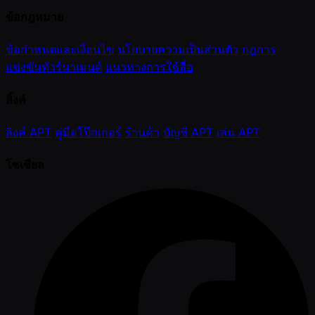
ข้อกฎหมาย
ข้อกำหนดและเงื่อนไข
นโยบายความเป็นส่วนตัว
กฎการ
แข่งขันทัวร์นาเมนต์
แนวทางการใช้สื่อ
ลิ้งค์
ลิงค์ APT
คู่มือโป๊กเกอร์
ร้านค้า
บัญชี APT
เล่น APT
โซเชียล