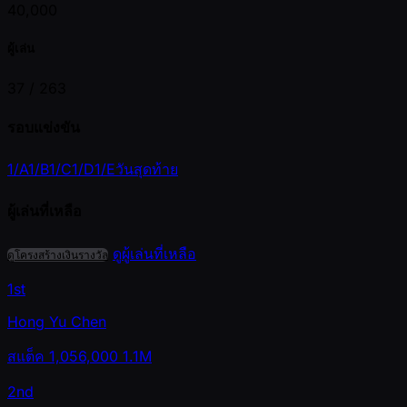
40,000
ผู้เล่น
37 /
263
รอบแข่งขัน
1/A
1/B
1/C
1/D
1/E
วันสุดท้าย
ผู้เล่นที่เหลือ
ดูผู้เล่นที่เหลือ
ดูโครงสร้างเงินรางวัล
1st
Hong Yu Chen
สแต็ค
1,056,000
1.1M
2nd