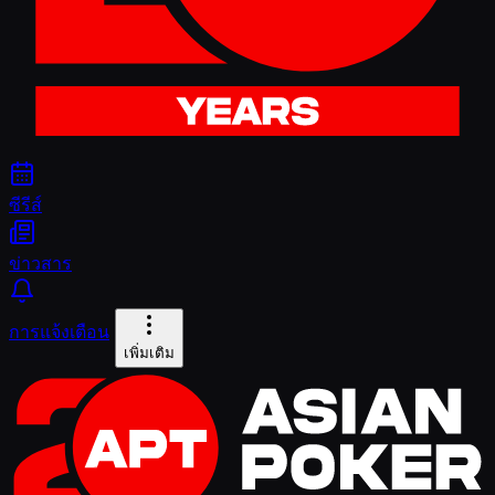
ซีรีส์
ข่าวสาร
การแจ้งเตือน
เพิ่มเติม