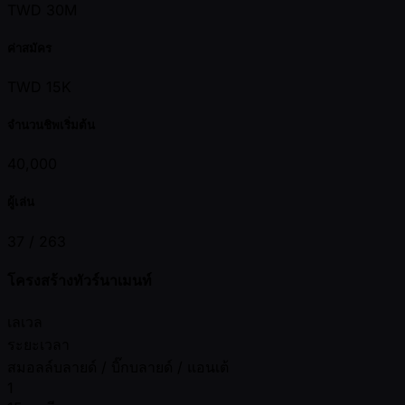
TWD 30M
ค่าสมัคร
TWD 15K
จำนวนชิพเริ่มต้น
40,000
ผู้เล่น
37 /
263
โครงสร้างทัวร์นาเมนท์
เลเวล
ระยะเวลา
สมอลล์บลายด์ / บิ๊กบลายด์ / แอนเต้
1