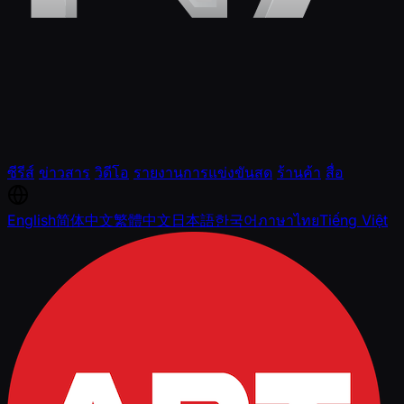
ซีรีส์
ข่าวสาร
วิดีโอ
รายงานการแข่งขันสด
ร้านค้า
สื่อ
English
简体中文
繁體中文
日本語
한국어
ภาษาไทย
Tiếng Việt