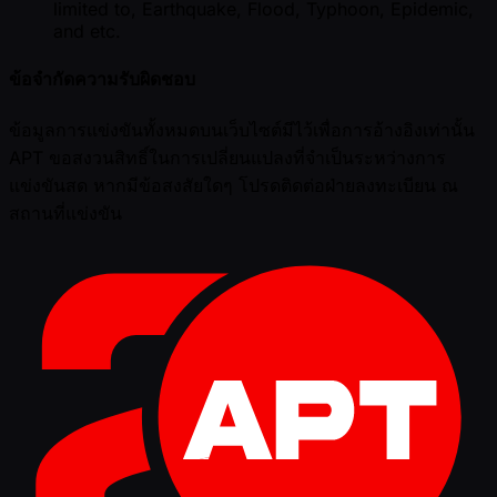
limited to, Earthquake, Flood, Typhoon, Epidemic,
and etc.
ข้อจำกัดความรับผิดชอบ
ข้อมูลการแข่งขันทั้งหมดบนเว็บไซต์มีไว้เพื่อการอ้างอิงเท่านั้น
APT ขอสงวนสิทธิ์ในการเปลี่ยนแปลงที่จำเป็นระหว่างการ
แข่งขันสด หากมีข้อสงสัยใดๆ โปรดติดต่อฝ่ายลงทะเบียน ณ
สถานที่แข่งขัน