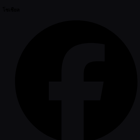
โซเชียล