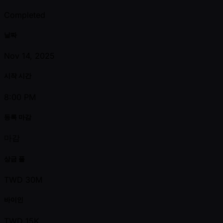
Completed
날짜
Nov 14, 2025
시작 시간
8:00 PM
등록 마감
마감
상금 풀
TWD 30M
바이인
TWD 15K