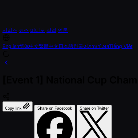
시리즈
뉴스
비디오
상점
언론
English
简体中文
繁體中文
日本語
한국어
ภาษาไทย
Tiếng Việt
[Event 1] National Cup Cham
Copy link
Share on Facebook
Share on Twitter