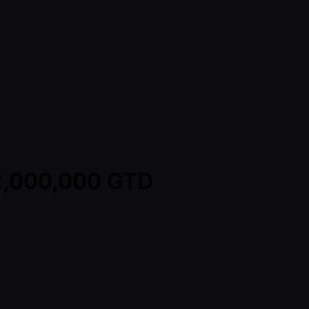
12,000,000 GTD