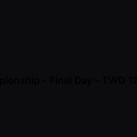
mpionship - Final Day - TWD 