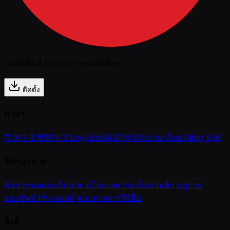
กดติดตั้งเพื่อประสบการณ์ที่ดีที่สุด
ติดตั้ง
ภาษา
简体中文
繁體中文
English
日本語
한국어
ภาษาไทย
Tiếng Việt
ข้อกฎหมาย
ข้อกำหนดและเงื่อนไข
นโยบายความเป็นส่วนตัว
กฎการ
แข่งขันทัวร์นาเมนต์
แนวทางการใช้สื่อ
ลิ้งค์