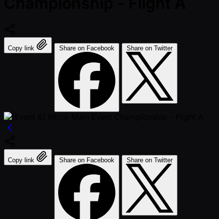
Championship - Flight A
Copy link
Share on Facebook
Share on Twitter
Copy link
Share on Facebook
Share on Twitter