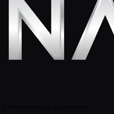
© 2026 Asian Poker Tour. All rights reserved.