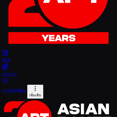
ซีรีส์
ข่าวสาร
การแจ้งเตือน
เพิ่มเติม