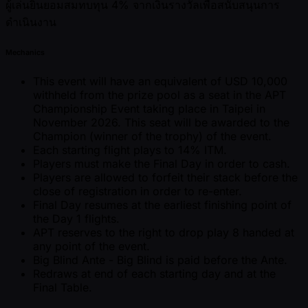
ผู้เล่นยินยอมสมทบทุน 4% จากเงินรางวัลเพื่อสนับสนุนการ
ดำเนินงาน
Mechanics
This event will have an equivalent of USD 10,000
withheld from the prize pool as a seat in the APT
Championship Event taking place in Taipei in
November 2026. This seat will be awarded to the
Champion (winner of the trophy) of the event.
Each starting flight plays to 14% ITM.
Players must make the Final Day in order to cash.
Players are allowed to forfeit their stack before the
close of registration in order to re-enter.
Final Day resumes at the earliest finishing point of
the Day 1 flights.
APT reserves to the right to drop play 8 handed at
any point of the event.
Big Blind Ante - Big Blind is paid before the Ante.
Redraws at end of each starting day and at the
Final Table.