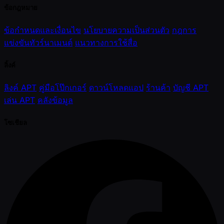
ข้อกฎหมาย
ข้อกำหนดและเงื่อนไข
นโยบายความเป็นส่วนตัว
กฎการ
แข่งขันทัวร์นาเมนต์
แนวทางการใช้สื่อ
ลิ้งค์
ลิงค์ APT
คู่มือโป๊กเกอร์
ดาวน์โหลดแอป
ร้านค้า
บัญชี APT
เล่น APT
คลังข้อมูล
โซเชียล