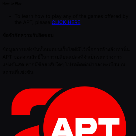
How to Play
To learn how to play any of the games offered by
the APT, please
CLICK HERE
ข้อจำกัดความรับผิดชอบ
ข้อมูลการแข่งขันทั้งหมดบนเว็บไซต์มีไว้เพื่อการอ้างอิงเท่านั้น
APT ขอสงวนสิทธิ์ในการเปลี่ยนแปลงที่จำเป็นระหว่างการ
แข่งขันสด หากมีข้อสงสัยใดๆ โปรดติดต่อฝ่ายลงทะเบียน ณ
สถานที่แข่งขัน