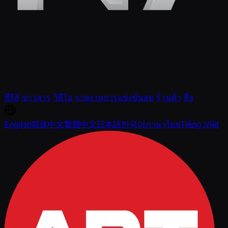
ซีรีส์
ข่าวสาร
วิดีโอ
รายงานการแข่งขันสด
ร้านค้า
สื่อ
English
简体中文
繁體中文
日本語
한국어
ภาษาไทย
Tiếng Việt