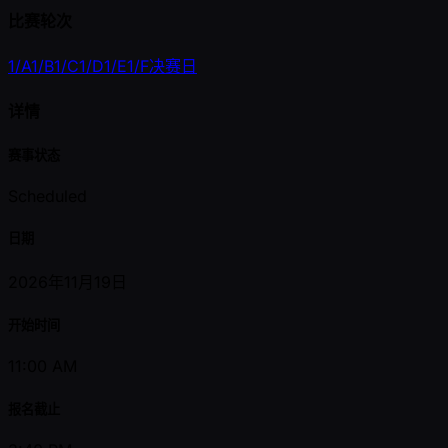
比赛轮次
1/A
1/B
1/C
1/D
1/E
1/F
决赛日
详情
赛事状态
Scheduled
日期
2026年11月19日
开始时间
11:00 AM
报名截止