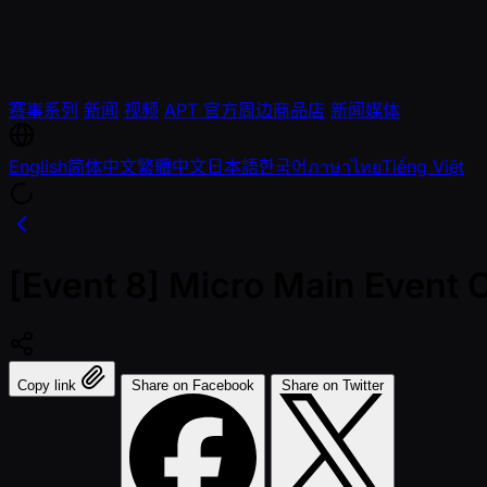
赛事系列
新闻
视频
APT 官方周边商品店
新闻媒体
English
简体中文
繁體中文
日本語
한국어
ภาษาไทย
Tiếng Việt
[Event 8] Micro Main Event 
Copy link
Share on Facebook
Share on Twitter