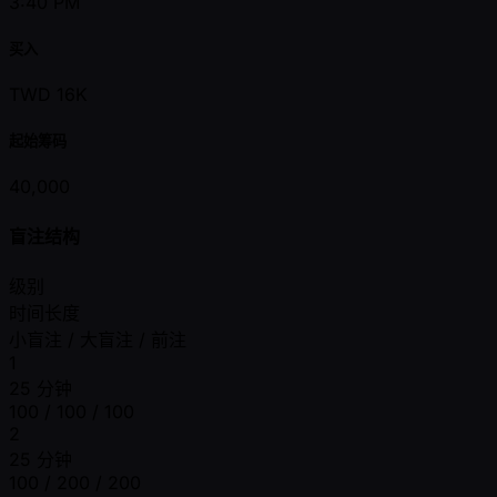
3:40 PM
买入
TWD 16K
起始筹码
40,000
盲注结构
级别
时间长度
小盲注 / 大盲注 / 前注
1
25 分钟
100 / 100 / 100
2
25 分钟
100 / 200 / 200