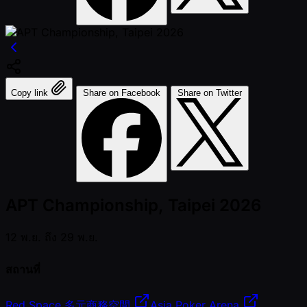
Copy link
Share on Facebook
Share on Twitter
APT Championship, Taipei 2026
12 พ.ย. ถึง 29 พ.ย.
สถานที่
Red Space 多元商務空間
Asia Poker Arena