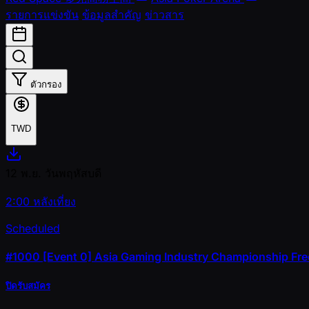
รายการแข่งขัน
ข้อมูลสำคัญ
ข่าวสาร
ตัวกรอง
TWD
12 พ.ย.
วันพฤหัสบดี
2:00 หลังเที่ยง
Scheduled
#1000
[Event 0] Asia Gaming Industry Championship Fr
ปิดรับสมัคร