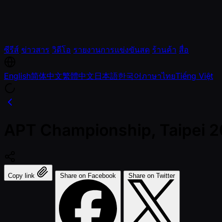
ซีรีส์
ข่าวสาร
วิดีโอ
รายงานการแข่งขันสด
ร้านค้า
สื่อ
English
简体中文
繁體中文
日本語
한국어
ภาษาไทย
Tiếng Việt
APT Championship, Taipei 
Copy link
Share on Facebook
Share on Twitter