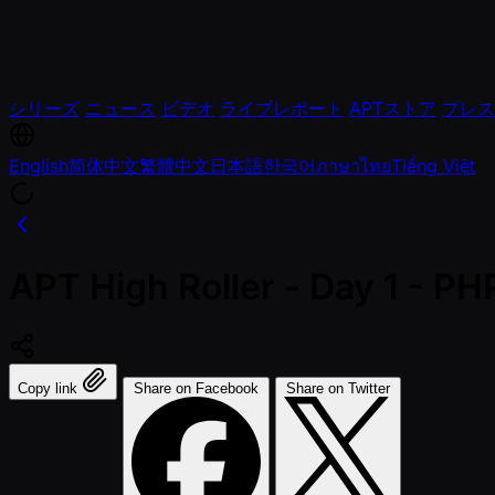
シリーズ
ニュース
ビデオ
ライブレポート
APTストア
プレス
English
简体中文
繁體中文
日本語
한국어
ภาษาไทย
Tiếng Việt
APT High Roller - Day 1 - P
Copy link
Share on Facebook
Share on Twitter