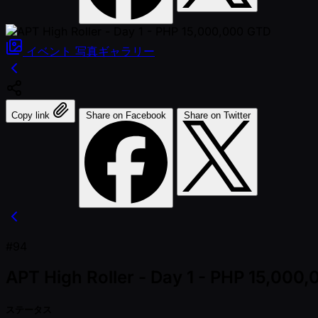
イベント
写真ギャラリー
Copy link
Share on Facebook
Share on Twitter
#94
APT High Roller - Day 1 - PHP 15,000
ステータス