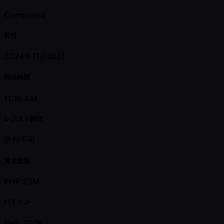
Completed
日付
2024年11月06日
開始時間
11:15 AM
レジスト締切
受付不可
賞金総額
PHP 23M
バイイン
PHP 200K