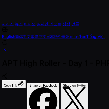
시리즈
뉴스
비디오
실시간 리포트
상점
언론
English
简体中文
繁體中文
日本語
한국어
ภาษาไทย
Tiếng Việt
APT High Roller - Day 1 - P
Copy link
Share on Facebook
Share on Twitter