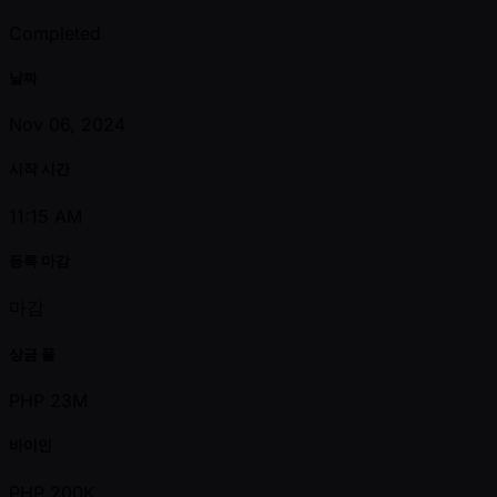
Completed
날짜
Nov 06, 2024
시작 시간
11:15 AM
등록 마감
마감
상금 풀
PHP 23M
바이인
PHP 200K