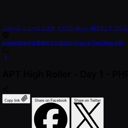
シリーズ
ニュース
ビデオ
ライブレポート
APTストア
プレス
English
简体中文
繁體中文
日本語
한국어
ภาษาไทย
Tiếng Việt
APT High Roller - Day 1 - P
Copy link
Share on Facebook
Share on Twitter