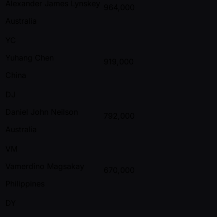
Alexander James Lynskey
964,000
Australia
YC
Yuhang Chen
919,000
China
DJ
Daniel John Neilson
792,000
Australia
VM
Vamerdino Magsakay
670,000
Philippines
DY