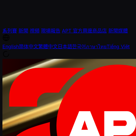
系列賽
新聞
視頻
現場報告
APT 官方周邊商品店
新聞媒體
English
简体中文
繁體中文
日本語
한국어
ภาษาไทย
Tiếng Việt