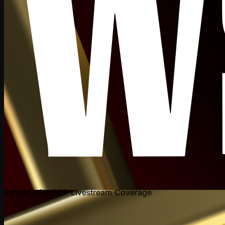
Partner of WSOP Livestream Coverage