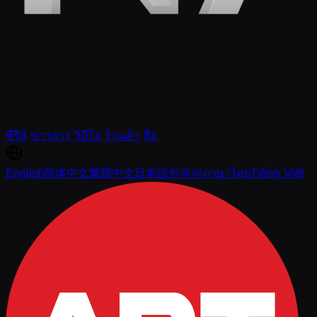
ซีรีส์
ข่าวสาร
วิดีโอ
ร้านค้า
สื่อ
English
简体中文
繁體中文
日本語
한국어
ภาษาไทย
Tiếng Việt