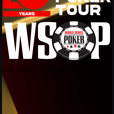
Partner of WSOP Livestream Coverage