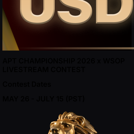
APT CHAMPIONSHIP 2026 x WSOP
LIVESTREAM CONTEST
Contest Dates
MAY 26 - JULY 15 (PST)