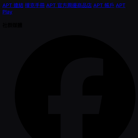
APT 連結
撲克手冊
APT 官方周邊商品店
APT 帳戶
APT
Play
社群媒體