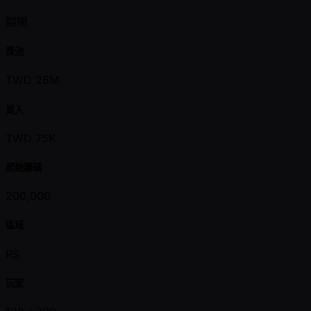
關閉
獎池
TWD 26M
買入
TWD 75K
起始籌碼
200,000
區域
RS
玩家