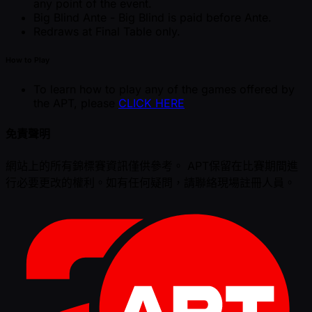
any point of the event.
Big Blind Ante - Big Blind is paid before Ante.
Redraws at Final Table only.
How to Play
To learn how to play any of the games offered by
the APT, please
CLICK HERE
免責聲明
網站上的所有錦標賽資訊僅供參考。 APT保留在比賽期間進
行必要更改的權利。如有任何疑問，請聯絡現場註冊人員。