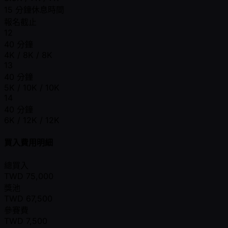
15 分鐘休息時間
報名截止
12
40 分鐘
4K / 8K / 8K
13
40 分鐘
5K / 10K / 10K
14
40 分鐘
6K / 12K / 12K
買入費用明細
總買入
TWD
75,000
獎池
TWD
67,500
參賽費
TWD
7,500