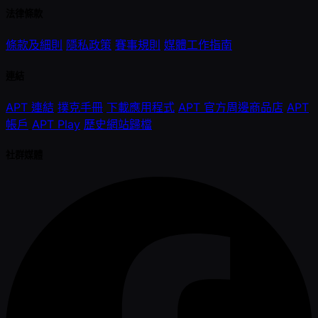
法律條款
條款及細則
隱私政策
賽事規則
媒體工作指南
連結
APT 連結
撲克手冊
下載應用程式
APT 官方周邊商品店
APT
帳戶
APT Play
歷史網站歸檔
社群媒體