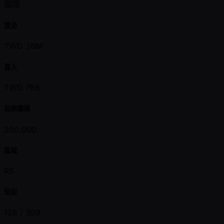
關閉
獎池
TWD 26M
買入
TWD 75K
起始籌碼
200,000
區域
RS
玩家
128 /
399