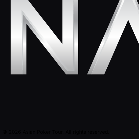
© 2026 Asian Poker Tour. All rights reserved.