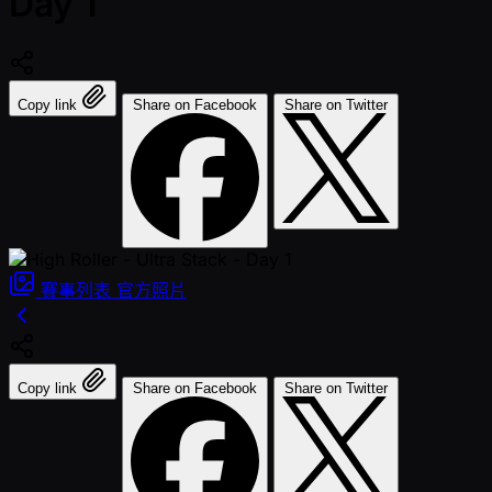
Day 1
Copy link
Share on Facebook
Share on Twitter
賽事列表
官方照片
Copy link
Share on Facebook
Share on Twitter