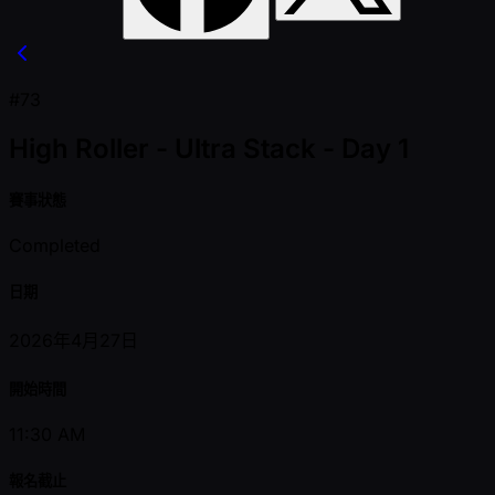
#73
High Roller - Ultra Stack - Day 1
賽事狀態
Completed
日期
2026年4月27日
開始時間
11:30 AM
報名截止