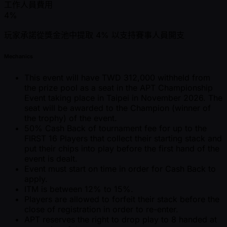
工作人員費用
4%
玩家承諾從獎金池中提取 4% 以支持賽事人員開支
Mechanics
This event will have TWD 312,000 withheld from
the prize pool as a seat in the APT Championship
Event taking place in Taipei in November 2026. The
seat will be awarded to the Champion (winner of
the trophy) of the event.
50% Cash Back of tournament fee for up to the
FIRST 16 Players that collect their starting stack and
put their chips into play before the first hand of the
event is dealt.
Event must start on time in order for Cash Back to
apply.
ITM is between 12% to 15%.
Players are allowed to forfeit their stack before the
close of registration in order to re-enter.
APT reserves the right to drop play to 8 handed at