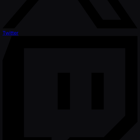
Twitter