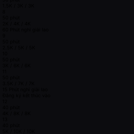
1.5K / 3K / 3K
8
50 phút
2K / 4K / 4K
60 Phút nghỉ giải lao
9
50 phút
2.5K / 5K / 5K
10
50 phút
3K / 6K / 6K
11
50 phút
3.5K / 7K / 7K
15 Phút nghỉ giải lao
Đăng ký kết thúc vào
12
40 phút
4K / 8K / 8K
13
40 phút
5K / 10K / 10K