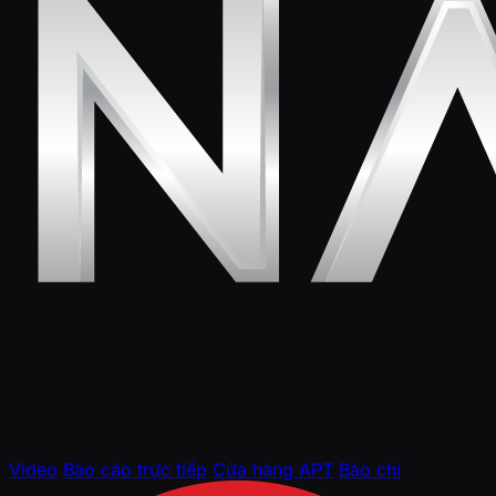
Video
Báo cáo trực tiếp
Cửa hàng APT
Báo chí