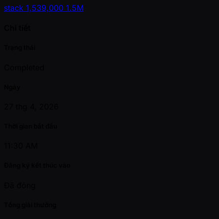
stack
1,539,000
1.5M
Chi tiết
Trạng thái
Completed
Ngày
27 thg 4, 2026
Thời gian bắt đầu
11:30 AM
Đăng ký kết thúc vào
Đã đóng
Tổng giải thưởng