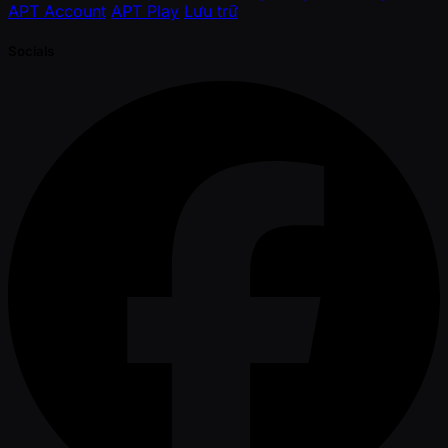
APT Account
APT Play
Lưu trữ
Socials