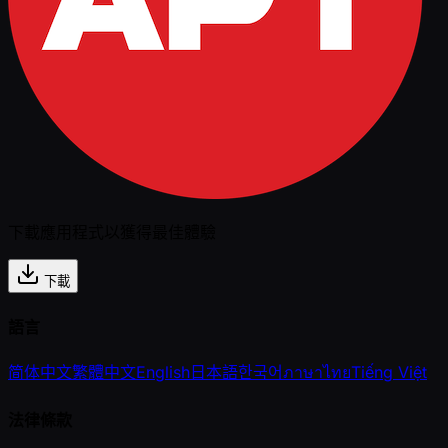
下載應用程式以獲得最佳體驗
下載
語言
简体中文
繁體中文
English
日本語
한국어
ภาษาไทย
Tiếng Việt
法律條款