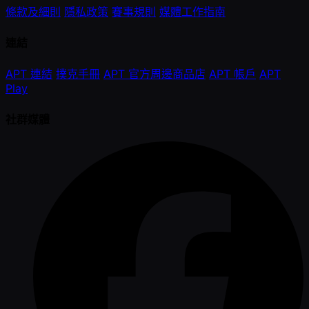
條款及細則
隱私政策
賽事規則
媒體工作指南
連結
APT 連結
撲克手冊
APT 官方周邊商品店
APT 帳戶
APT
Play
社群媒體