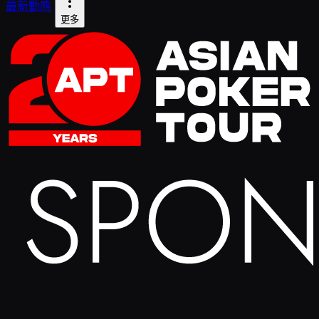
最新動態
更多