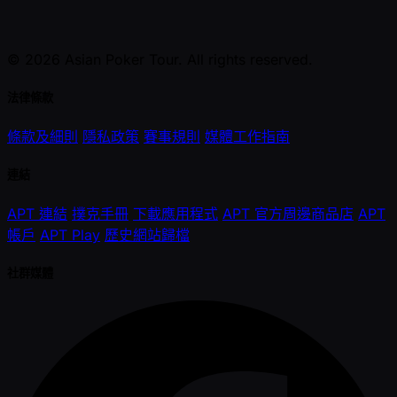
© 2026 Asian Poker Tour. All rights reserved.
法律條款
條款及細則
隱私政策
賽事規則
媒體工作指南
連結
APT 連結
撲克手冊
下載應用程式
APT 官方周邊商品店
APT
帳戶
APT Play
歷史網站歸檔
社群媒體