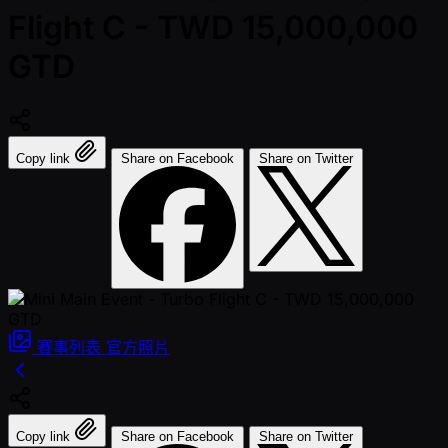
Flight C - TWD 15,000,000
GTD
Copy link
Share on Facebook
Share on Twitter
賽事列表
官方照片
Copy link
Share on Facebook
Share on Twitter