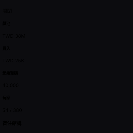
關閉
獎池
TWD 38M
買入
TWD 25K
起始籌碼
40,000
玩家
54 /
380
盲注結構