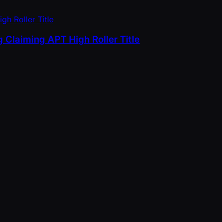
 Claiming APT High Roller Title