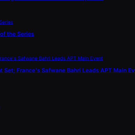
of the Series
nt Set; France's Safwane Bahri Leads APT Main Ev
s