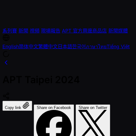
系列賽
新聞
視頻
現場報告
APT 官方周邊商品店
新聞媒體
English
简体中文
繁體中文
日本語
한국어
ภาษาไทย
Tiếng Việt
APT Taipei 2024
Copy link
Share on Facebook
Share on Twitter