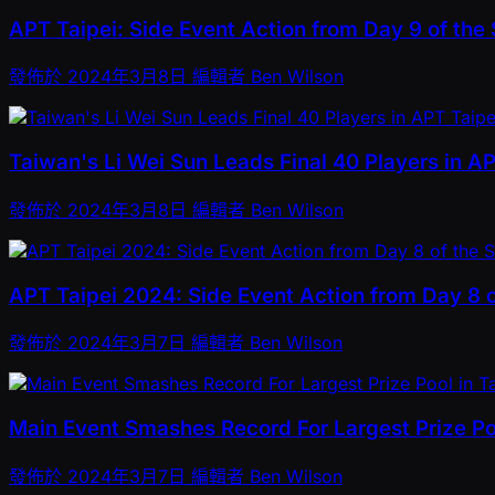
APT Taipei: Side Event Action from Day 9 of the 
發佈於
2024年3月8日
編輯者
Ben Wilson
Taiwan's Li Wei Sun Leads Final 40 Players in A
發佈於
2024年3月8日
編輯者
Ben Wilson
APT Taipei 2024: Side Event Action from Day 8 o
發佈於
2024年3月7日
編輯者
Ben Wilson
Main Event Smashes Record For Largest Prize Po
發佈於
2024年3月7日
編輯者
Ben Wilson