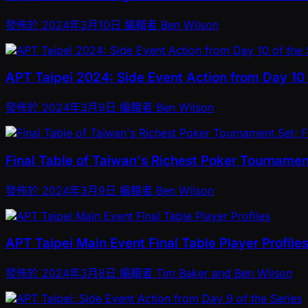
發佈於
2024年3月10日
編輯者
Ben Wilson
APT Taipei 2024: Side Event Action from Day 10 
發佈於
2024年3月9日
編輯者
Ben Wilson
Final Table of Taiwan's Richest Poker Tourname
發佈於
2024年3月9日
編輯者
Ben Wilson
APT Taipei Main Event Final Table Player Profile
發佈於
2024年3月8日
編輯者
Tim Baker and Ben Wilson