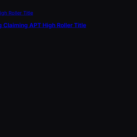
 Claiming APT High Roller Title