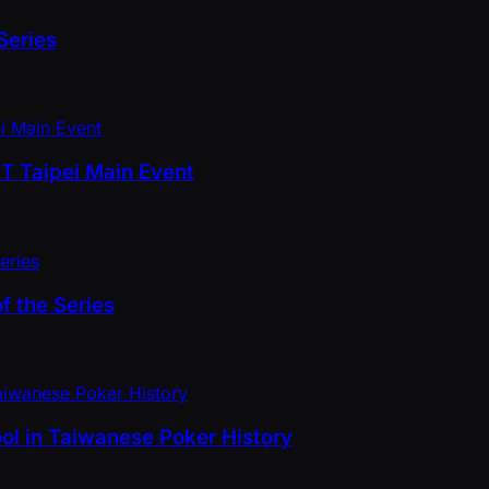
Series
PT Taipei Main Event
f the Series
ol in Taiwanese Poker History