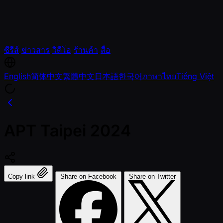
ซีรีส์
ข่าวสาร
วิดีโอ
ร้านค้า
สื่อ
English
简体中文
繁體中文
日本語
한국어
ภาษาไทย
Tiếng Việt
APT Taipei 2024
Copy link
Share on Facebook
Share on Twitter