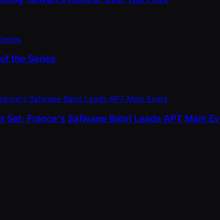
of the Series
nt Set; France's Safwane Bahri Leads APT Main Ev
s