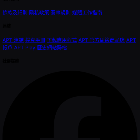
條款及細則
隱私政策
賽事規則
媒體工作指南
連結
APT 連結
撲克手冊
下載應用程式
APT 官方周邊商品店
APT
帳戶
APT Play
歷史網站歸檔
社群媒體