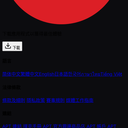
下載應用程式以獲得最佳體驗
下載
語言
简体中文
繁體中文
English
日本語
한국어
ภาษาไทย
Tiếng Việt
法律條款
條款及細則
隱私政策
賽事規則
媒體工作指南
連結
APT 連結
撲克手冊
APT 官方周邊商品店
APT 帳戶
APT