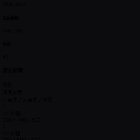
VND 40M
起始籌碼
100,000
玩家
42
盲注結構
級別
時間長度
小盲注 / 大盲注 / 前注
1
20 分鐘
200 / 400 / 400
2
20 分鐘
200 / 500 / 500