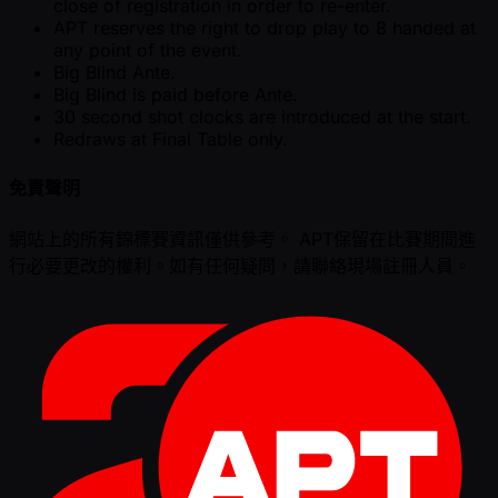
close of registration in order to re-enter.
APT reserves the right to drop play to 8 handed at
any point of the event.
Big Blind Ante.
Big Blind is paid before Ante.
30 second shot clocks are introduced at the start.
Redraws at Final Table only.
免責聲明
網站上的所有錦標賽資訊僅供參考。 APT保留在比賽期間進
行必要更改的權利。如有任何疑問，請聯絡現場註冊人員。