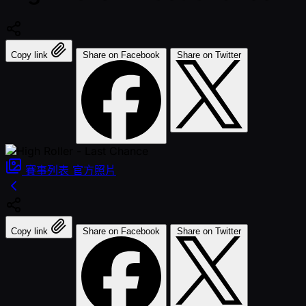
Copy link
Share on Facebook
Share on Twitter
賽事列表
官方照片
Copy link
Share on Facebook
Share on Twitter