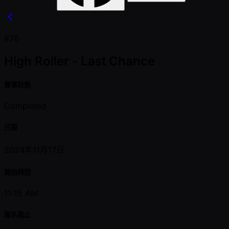
#76
High Roller - Last Chance
賽事狀態
Completed
日期
2024年11月17日
開始時間
11:15 AM
報名截止