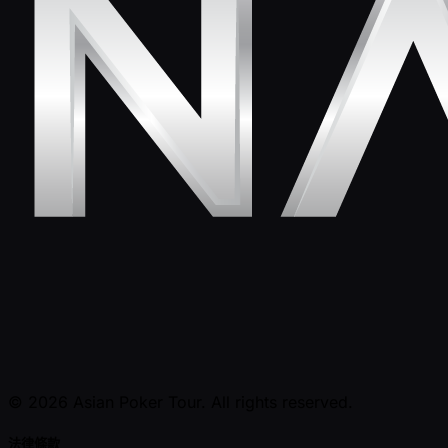
© 2026 Asian Poker Tour. All rights reserved.
法律條款