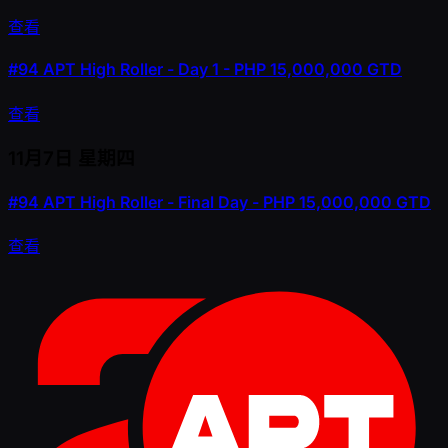
查看
#94
APT High Roller - Day 1 - PHP 15,000,000 GTD
查看
11月7日
星期四
#94
APT High Roller - Final Day - PHP 15,000,000 GTD
查看