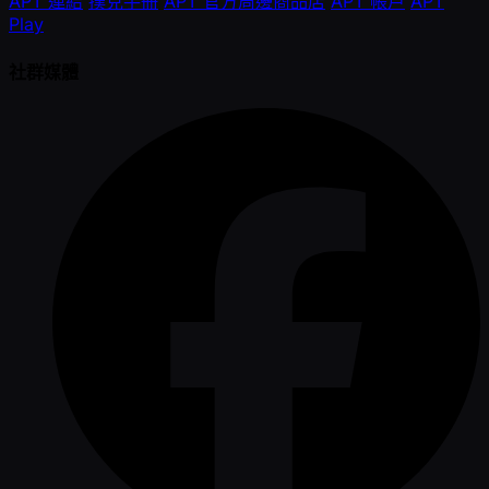
APT 連結
撲克手冊
APT 官方周邊商品店
APT 帳戶
APT
Play
社群媒體