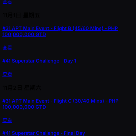
查看
11月1日
星期五
#31
APT Main Event - Flight B (45/60 Mins) - PHP
100,000,000 GTD
查看
#41
Superstar Challenge - Day 1
查看
11月2日
星期六
#31
APT Main Event - Flight C (30/40 Mins) - PHP
100,000,000 GTD
查看
#41
Superstar Challenge - Final Day