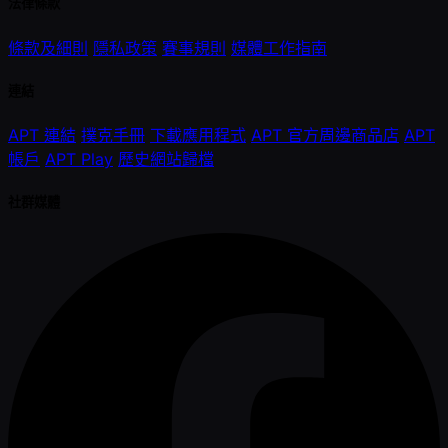
法律條款
條款及細則
隱私政策
賽事規則
媒體工作指南
連結
APT 連結
撲克手冊
下載應用程式
APT 官方周邊商品店
APT
帳戶
APT Play
歷史網站歸檔
社群媒體