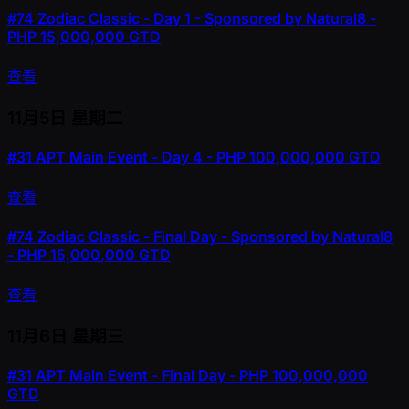
#74
Zodiac Classic - Day 1 - Sponsored by Natural8 -
PHP 15,000,000 GTD
查看
11月5日
星期二
#31
APT Main Event - Day 4 - PHP 100,000,000 GTD
查看
#74
Zodiac Classic - Final Day - Sponsored by Natural8
- PHP 15,000,000 GTD
查看
11月6日
星期三
#31
APT Main Event - Final Day - PHP 100,000,000
GTD