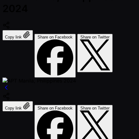
2024
Copy link
Share on Facebook
Share on Twitter
Copy link
Share on Facebook
Share on Twitter