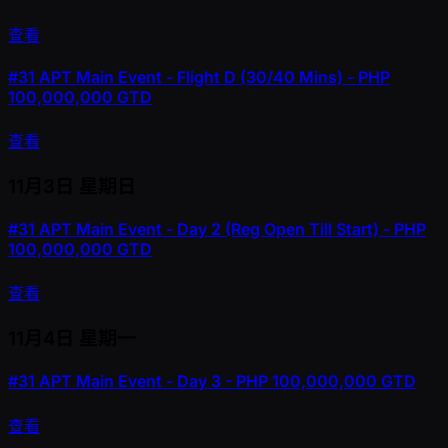
查看
#31
APT Main Event - Flight D (30/40 Mins) - PHP
100,000,000 GTD
查看
11月3日
星期日
#31
APT Main Event - Day 2 (Reg Open Till Start) - PHP
100,000,000 GTD
查看
11月4日
星期一
#31
APT Main Event - Day 3 - PHP 100,000,000 GTD
查看