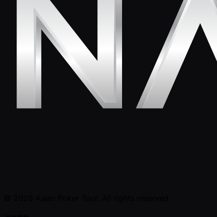
© 2026 Asian Poker Tour. All rights reserved.