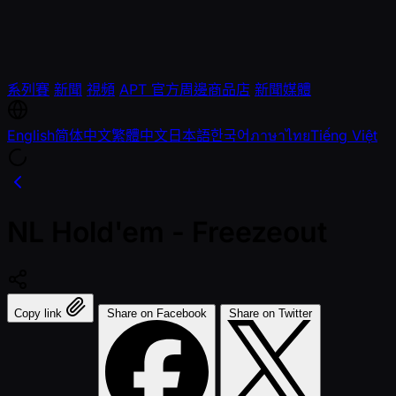
系列賽
新聞
視頻
APT 官方周邊商品店
新聞媒體
English
简体中文
繁體中文
日本語
한국어
ภาษาไทย
Tiếng Việt
NL Hold'em - Freezeout
Copy link
Share on Facebook
Share on Twitter