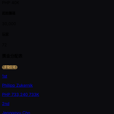
PHP 40K
起始籌碼
30,000
玩家
72
獎金分配表
獎金分配表
1st
Philipp Zukernik
PHP
733,240
733K
2nd
Jeonggyu Cho