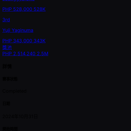
PHP
528,000
528K
3rd
Yuji Yaginuma
PHP
343,000
343K
獎池
PHP
2,514,240
2.5M
詳情
賽事狀態
Completed
日期
2024年10月31日
開始時間