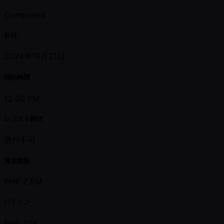
Completed
日付
2024年10月31日
開始時間
12:00 PM
レジスト締切
受付不可
賞金総額
PHP 2.5M
バイイン
PHP 40K