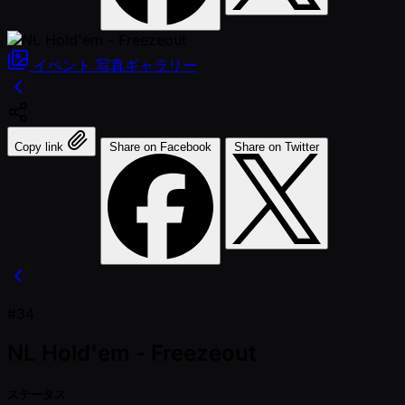
イベント
写真ギャラリー
Copy link
Share on Facebook
Share on Twitter
#34
NL Hold'em - Freezeout
ステータス