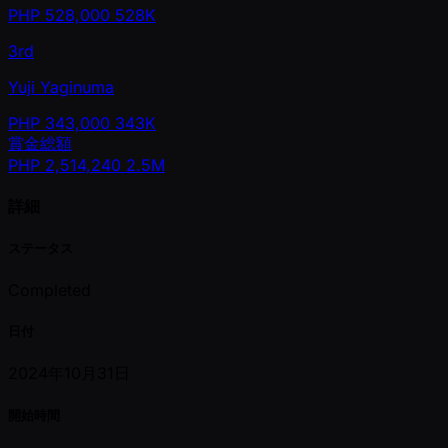
PHP
528,000
528K
3rd
Yuji Yaginuma
PHP
343,000
343K
賞金総額
PHP
2,514,240
2.5M
詳細
ステータス
Completed
日付
2024年10月31日
開始時間