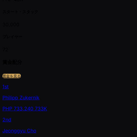
スタート・スタック
30,000
プレイヤー
72
賞金配分
賞金を見る
1st
Philipp Zukernik
PHP
733,240
733K
2nd
Jeonggyu Cho