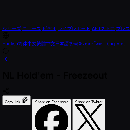
シリーズ
ニュース
ビデオ
ライブレポート
APTストア
プレス
English
简体中文
繁體中文
日本語
한국어
ภาษาไทย
Tiếng Việt
NL Hold'em - Freezeout
Copy link
Share on Facebook
Share on Twitter