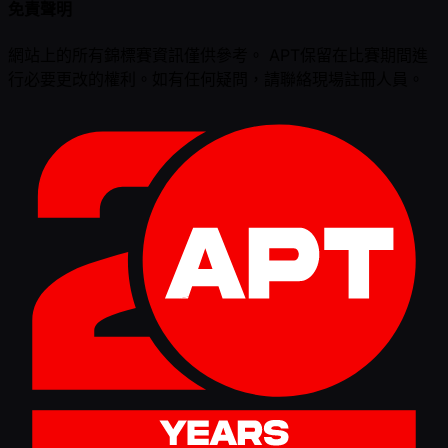
免責聲明
網站上的所有錦標賽資訊僅供參考。 APT保留在比賽期間進
行必要更改的權利。如有任何疑問，請聯絡現場註冊人員。