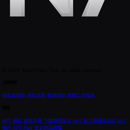
© 2026 Asian Poker Tour. All rights reserved.
法律條款
條款及細則
隱私政策
賽事規則
媒體工作指南
連結
APT 連結
撲克手冊
下載應用程式
APT 官方周邊商品店
APT
帳戶
APT Play
歷史網站歸檔