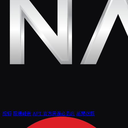
視頻
現場報告
APT 官方周邊商品店
新聞媒體