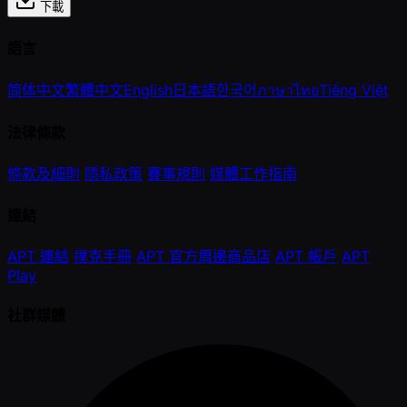
下載
語言
简体中文
繁體中文
English
日本語
한국어
ภาษาไทย
Tiếng Việt
法律條款
條款及細則
隱私政策
賽事規則
媒體工作指南
連結
APT 連結
撲克手冊
APT 官方周邊商品店
APT 帳戶
APT
Play
社群媒體