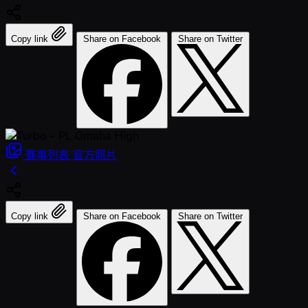
Copy link
Share on Facebook
Share on Twitter
賽事列表
官方照片
Copy link
Share on Facebook
Share on Twitter