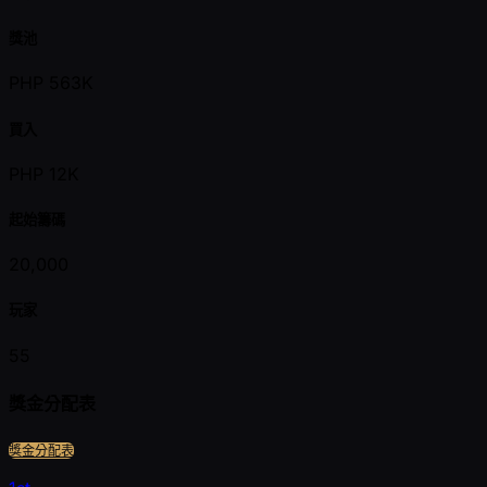
獎池
PHP 563K
買入
PHP 12K
起始籌碼
20,000
玩家
55
獎金分配表
獎金分配表