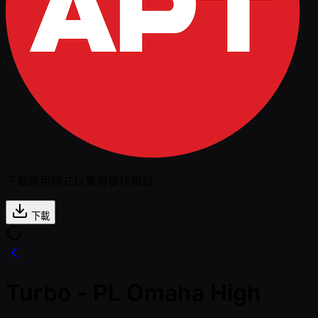
下載應用程式以獲得最佳體驗
下載
Turbo - PL Omaha High