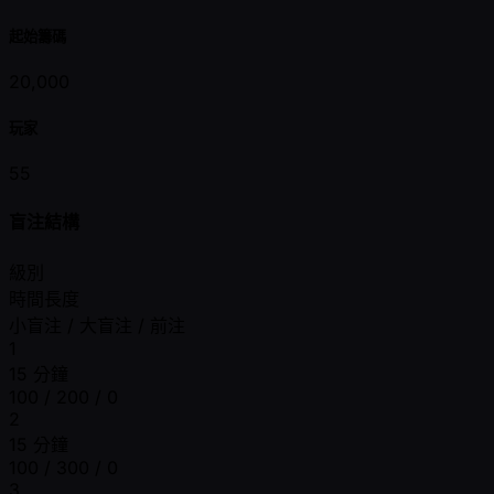
起始籌碼
20,000
玩家
55
盲注結構
級別
時間長度
小盲注 / 大盲注 / 前注
1
15 分鐘
100 / 200 / 0
2
15 分鐘
100 / 300 / 0
3