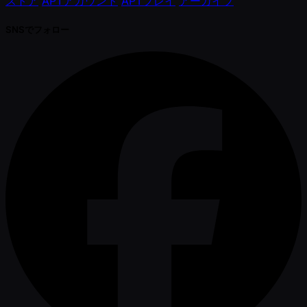
ストア
APTアカウント
APTプレイ
アーカイブ
SNSでフォロー