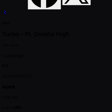
#48
Turbo - PL Omaha High
ステータス
Completed
日付
2024年11月01日
開始時間
7:30 PM
レジスト締切