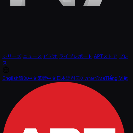
シリーズ
ニュース
ビデオ
ライブレポート
APTストア
プレ
ス
English
简体中文
繁體中文
日本語
한국어
ภาษาไทย
Tiếng Việt