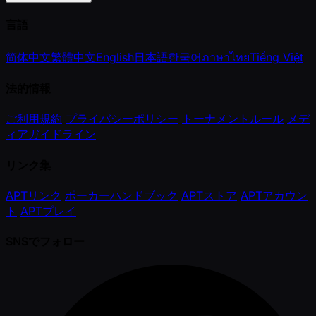
言語
简体中文
繁體中文
English
日本語
한국어
ภาษาไทย
Tiếng Việt
法的情報
ご利用規約
プライバシーポリシー
トーナメントルール
メデ
ィアガイドライン
リンク集
APTリンク
ポーカーハンドブック
APTストア
APTアカウン
ト
APTプレイ
SNSでフォロー