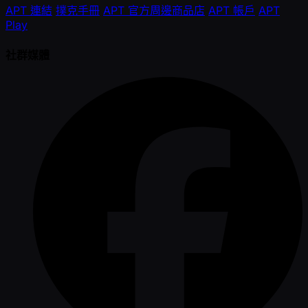
APT 連結
撲克手冊
APT 官方周邊商品店
APT 帳戶
APT
Play
社群媒體