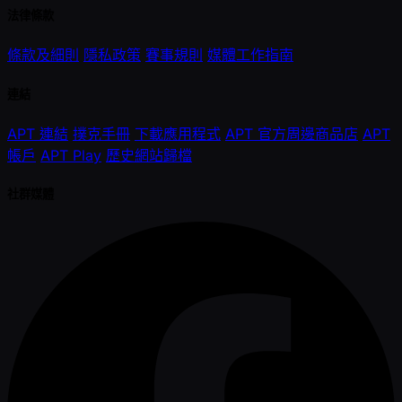
法律條款
條款及細則
隱私政策
賽事規則
媒體工作指南
連結
APT 連結
撲克手冊
下載應用程式
APT 官方周邊商品店
APT
帳戶
APT Play
歷史網站歸檔
社群媒體