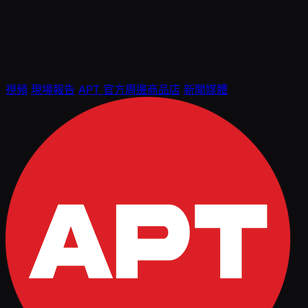
視頻
現場報告
APT 官方周邊商品店
新聞媒體