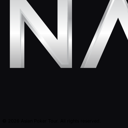
© 2026 Asian Poker Tour. All rights reserved.