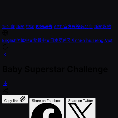
系列賽
新聞
視頻
現場報告
APT 官方周邊商品店
新聞媒體
English
简体中文
繁體中文
日本語
한국어
ภาษาไทย
Tiếng Việt
Baby Superstar Challenge
Copy link
Share on Facebook
Share on Twitter