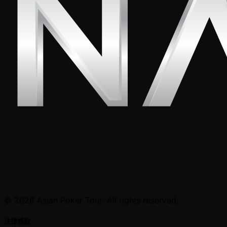
© 2026 Asian Poker Tour. All rights reserved.
法律條款