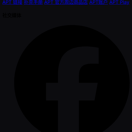
APT 链接
扑克手册
APT 官方周边商品店
APT账户
APT Play
社交媒体