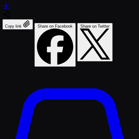
Copy link
Share on Facebook
Share on Twitter