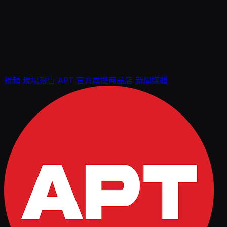
視頻
現場報告
APT 官方周邊商品店
新聞媒體