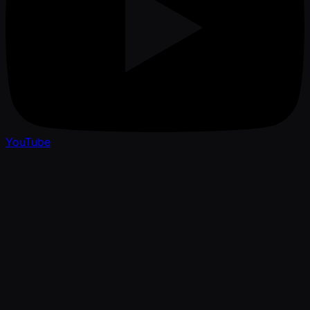
YouTube