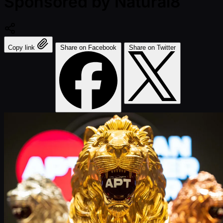
Sponsored by Natural8
Copy link
Share on Facebook
Share on Twitter