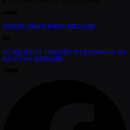
© 2026 Asian Poker Tour. All rights reserved.
法律條款
條款及細則
隱私政策
賽事規則
媒體工作指南
連結
APT 連結
撲克手冊
下載應用程式
APT 官方周邊商品店
APT
帳戶
APT Play
歷史網站歸檔
社群媒體