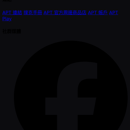
APT 連結
撲克手冊
APT 官方周邊商品店
APT 帳戶
APT
Play
社群媒體