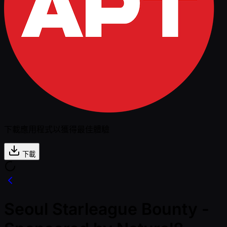
下載應用程式以獲得最佳體驗
下載
Seoul Starleague Bounty -