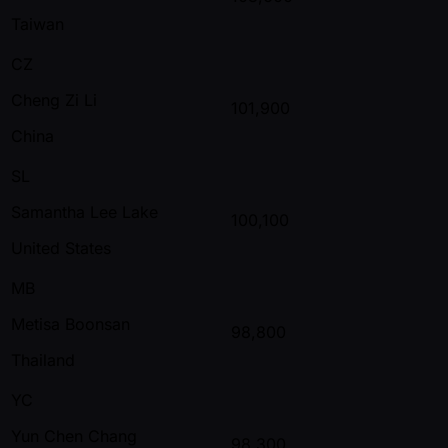
Taiwan
CZ
Cheng Zi Li
101,900
China
SL
Samantha Lee Lake
100,100
United States
MB
Metisa Boonsan
98,800
Thailand
YC
Yun Chen Chang
98,300