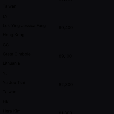
Taiwan
LY
Lok Ying Jessica Fung
90,400
Hong Kong
GC
Greta Cimbole
89,100
Lithuania
YJ
Yu Jou Tsai
82,300
Taiwan
HK
Hera Kim
81,300