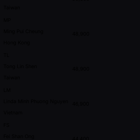
Taiwan
MP
Ming Pui Cheung
48,900
Hong Kong
TL
Tong Lin Shen
48,900
Taiwan
LM
Linda Minh Phuong Nguyen
46,900
Vietnam
FS
Fei Shan Ong
44,400