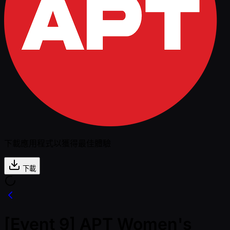
下載應用程式以獲得最佳體驗
下載
[Event 9] APT Women's