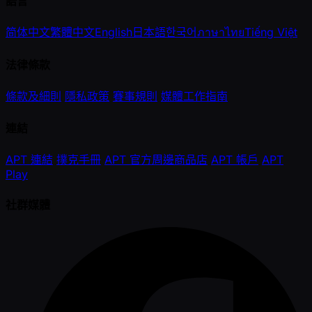
語言
简体中文
繁體中文
English
日本語
한국어
ภาษาไทย
Tiếng Việt
法律條款
條款及細則
隱私政策
賽事規則
媒體工作指南
連結
APT 連結
撲克手冊
APT 官方周邊商品店
APT 帳戶
APT
Play
社群媒體