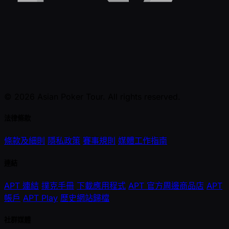
© 2026 Asian Poker Tour. All rights reserved.
法律條款
條款及細則
隱私政策
賽事規則
媒體工作指南
連結
APT 連結
撲克手冊
下載應用程式
APT 官方周邊商品店
APT
帳戶
APT Play
歷史網站歸檔
社群媒體