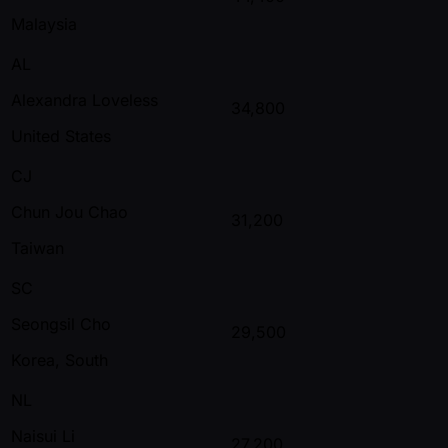
Malaysia
AL
Alexandra Loveless
34,800
United States
CJ
Chun Jou Chao
31,200
Taiwan
SC
Seongsil Cho
29,500
Korea, South
NL
Naisui Li
27,200