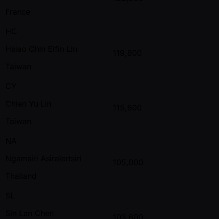
France
HC
Hsiao Chin Elfin Lin
119,800
Taiwan
CY
Chien Yu Lin
115,600
Taiwan
NA
Ngamsiri Asiralertsiri
105,000
Thailand
SL
Sin Lan Chen
103,600