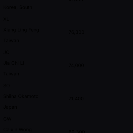
Korea, South
XL
Xiang Ling Feng
76,300
Taiwan
JC
Jia Chi Li
74,000
Taiwan
SO
Shiina Okamoto
71,400
Japan
CW
Caixin Wong
69,300