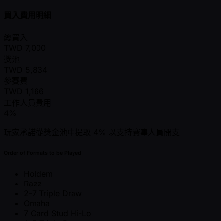
買入費用明細
總買入
TWD
7,000
獎池
TWD
5,834
參賽費
TWD
1,166
工作人員費用
4%
玩家承諾從獎金池中提取 4% 以支持賽事人員開支
Order of Formats to be Played
Holdem
Razz
2-7 Triple Draw
Omaha
7 Card Stud Hi-Lo