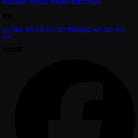
條款及細則
隱私政策
賽事規則
媒體工作指南
連結
APT 連結
撲克手冊
APT 官方周邊商品店
APT 帳戶
APT
Play
社群媒體