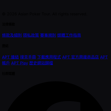
© 2026 Asian Poker Tour. All rights reserved.
法律條款
條款及細則
隱私政策
賽事規則
媒體工作指南
連結
APT 連結
撲克手冊
下載應用程式
APT 官方周邊商品店
APT
帳戶
APT Play
歷史網站歸檔
社群媒體