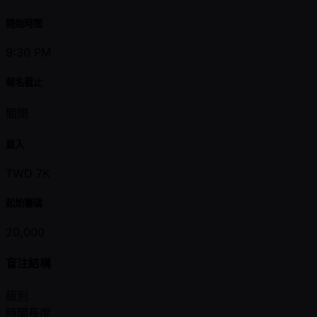
開始時間
9:30 PM
報名截止
關閉
買入
TWD 7K
起始籌碼
20,000
盲注結構
級別
時間長度