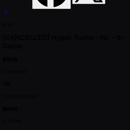
#142
[CANCELLED] Hyper Turbo - NL - 8-
Game
賽事狀態
Completed
日期
2025年11月26日
開始時間
9:30 PM