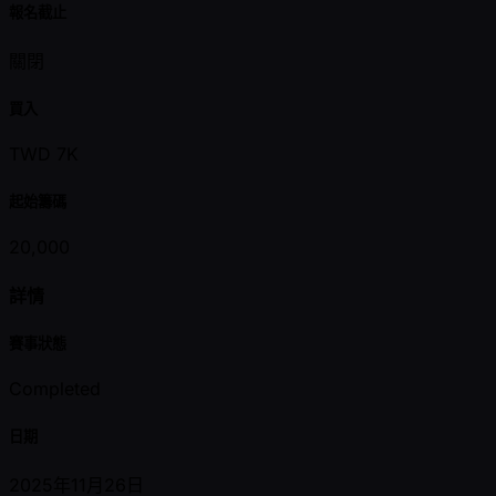
報名截止
關閉
買入
TWD 7K
起始籌碼
20,000
詳情
賽事狀態
Completed
日期
2025年11月26日