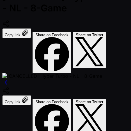
- NL - 8-Game
Copy link
Share on Facebook
Share on Twitter
Copy link
Share on Facebook
Share on Twitter