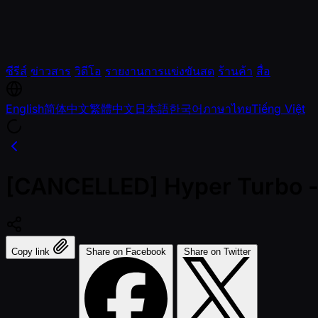
ซีรีส์
ข่าวสาร
วิดีโอ
รายงานการแข่งขันสด
ร้านค้า
สื่อ
English
简体中文
繁體中文
日本語
한국어
ภาษาไทย
Tiếng Việt
[CANCELLED] Hyper Turbo -
Copy link
Share on Facebook
Share on Twitter