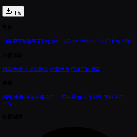
下載
語言
简体中文
繁體中文
English
日本語
한국어
ภาษาไทย
Tiếng Việt
法律條款
條款及細則
隱私政策
賽事規則
媒體工作指南
連結
APT 連結
撲克手冊
APT 官方周邊商品店
APT 帳戶
APT
Play
社群媒體