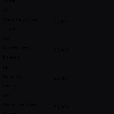
CY
Ching Yang Chung
77,000
Taiwan
LW
Lee Wee Liew
69,000
Malaysia
HL
Homan Lau
55,000
Canada
CH
Cheng Hao Wang
55,000
Taiwan