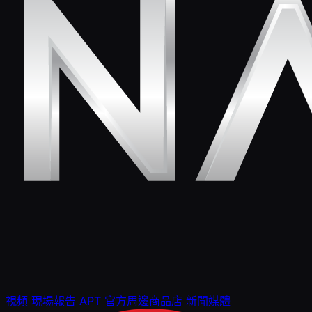
視頻
現場報告
APT 官方周邊商品店
新聞媒體