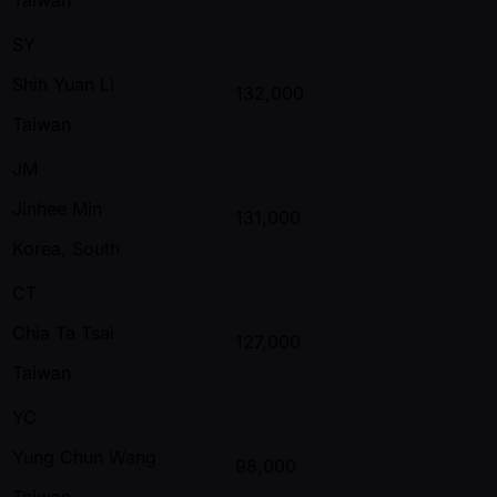
SY
Shih Yuan Li
132,000
Taiwan
JM
Jinhee Min
131,000
Korea, South
CT
Chia Ta Tsai
127,000
Taiwan
YC
Yung Chun Wang
98,000
Taiwan