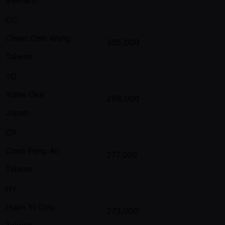
CC
Chien Chih Weng
305,000
Taiwan
YO
Yuhei Oka
288,000
Japan
CP
Chen Peng An
277,000
Taiwan
HY
Huan Yi Chiu
273,000
Taiwan