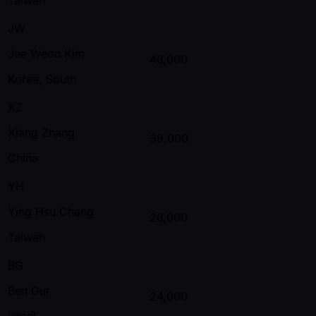
JW
Jee Weon Kim
46,000
Korea, South
XZ
Xiang Zhang
39,000
China
YH
Ying Hsu Chang
26,000
Taiwan
BG
Ben Gur
24,000
Israel