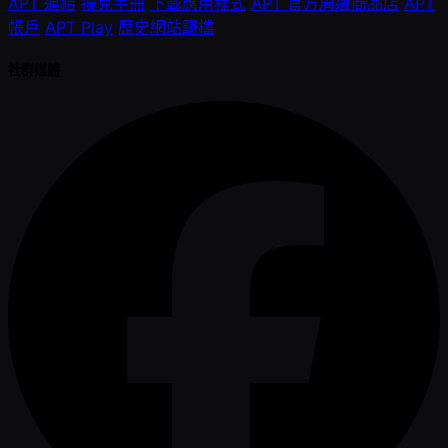
APT 連結
撲克手冊
下載應用程式
APT 官方周邊商品店
APT
帳戶
APT Play
歷史網站歸檔
社群媒體