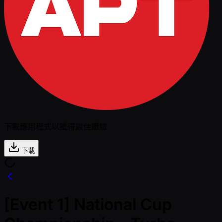
下載應用程式以獲得最佳體驗
下載
[Event 1] National Cup