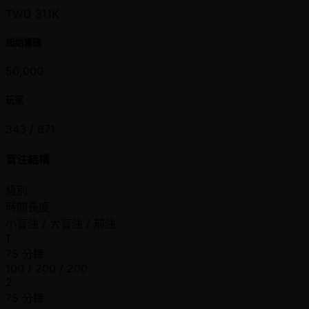
TWD 311K
起始籌碼
50,000
玩家
343 /
671
盲注結構
級別
時間長度
小盲注 / 大盲注 / 前注
1
75 分鐘
100 / 200 / 200
2
75 分鐘