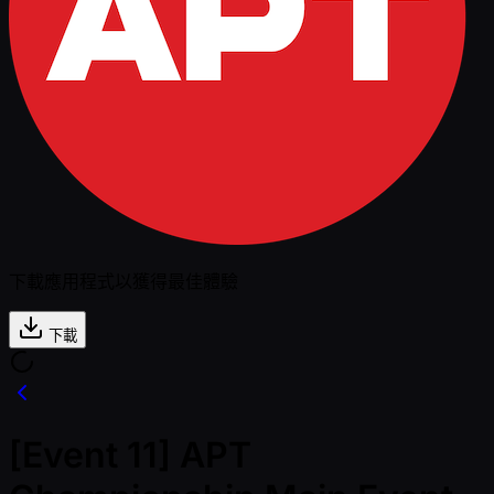
下載應用程式以獲得最佳體驗
下載
[Event 11] APT