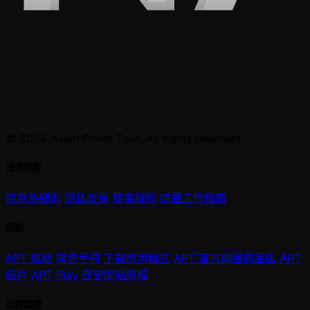
© 2026 Asian Poker Tour. All rights reserved.
法律條款
條款及細則
隱私政策
賽事規則
媒體工作指南
連結
APT 連結
撲克手冊
下載應用程式
APT 官方周邊商品店
APT
帳戶
APT Play
歷史網站歸檔
社群媒體