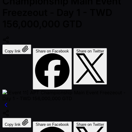
Championship Main Event
Freezeout - Day 1 - TWD
156,000,000 GTD
Copy link
Share on Facebook
Share on Twitter
Copy link
Share on Facebook
Share on Twitter