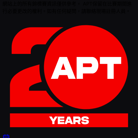
網站上的所有錦標賽資訊僅供參考。 APT保留在比賽期間進
行必要更改的權利。如有任何疑問，請聯絡現場註冊人員。