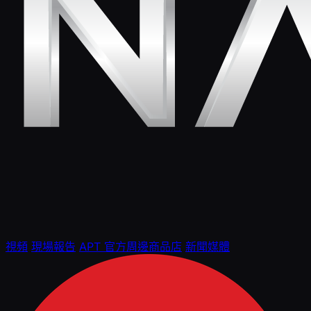
視頻
現場報告
APT 官方周邊商品店
新聞媒體