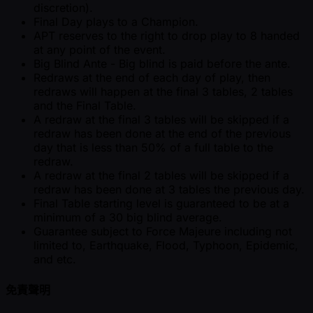
discretion).
Final Day plays to a Champion.
APT reserves to the right to drop play to 8 handed
at any point of the event.
Big Blind Ante - Big blind is paid before the ante.
Redraws at the end of each day of play, then
redraws will happen at the final 3 tables, 2 tables
and the Final Table.
A redraw at the final 3 tables will be skipped if a
redraw has been done at the end of the previous
day that is less than 50% of a full table to the
redraw.
A redraw at the final 2 tables will be skipped if a
redraw has been done at 3 tables the previous day.
Final Table starting level is guaranteed to be at a
minimum of a 30 big blind average.
Guarantee subject to Force Majeure including not
limited to, Earthquake, Flood, Typhoon, Epidemic,
and etc.
免責聲明