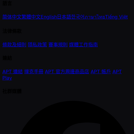
語言
简体中文
繁體中文
English
日本語
한국어
ภาษาไทย
Tiếng Việt
法律條款
條款及細則
隱私政策
賽事規則
媒體工作指南
連結
APT 連結
撲克手冊
APT 官方周邊商品店
APT 帳戶
APT
Play
社群媒體