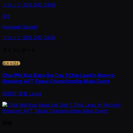
スタック
329,500
330K
3rd
Nobuaki Sasaki
スタック
283,300
283K
ライブレポート
続きを読む
Chia Wei Kuo Bags the Day 1 Chip Lead in Record-
Breaking APT Taipei Championship Main Event
投稿日
著者
Laura
詳細