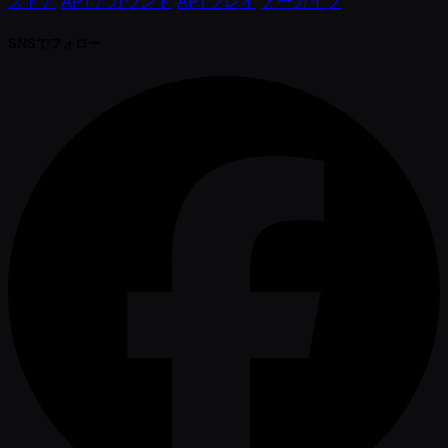
ストア
APTアカウント
APTプレイ
アーカイブ
SNSでフォロー