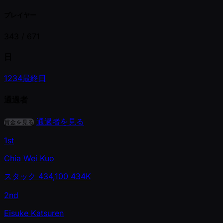
プレイヤー
343 /
671
日
1
2
3
4
最終日
通過者
通過者を見る
賞金を見る
1st
Chia Wei Kuo
スタック
434,100
434K
2nd
Eisuke Katsuren