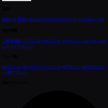
言語
简体中文
繁體中文
English
日本語
한국어
ภาษาไทย
Tiếng Việt
法的情報
ご利用規約
プライバシーポリシー
トーナメントルール
メデ
ィアガイドライン
リンク集
APTリンク
ポーカーハンドブック
APTストア
APTアカウン
ト
APTプレイ
SNSでフォロー