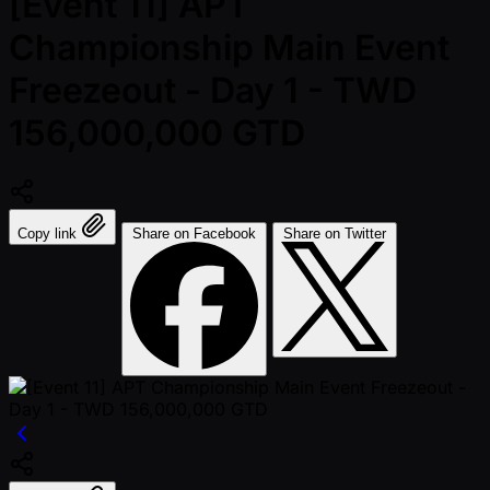
[Event 11] APT
Championship Main Event
Freezeout - Day 1 - TWD
156,000,000 GTD
Copy link
Share on Facebook
Share on Twitter