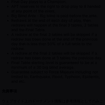
Final Day plays to a Champion.
APT reserves to the right to drop play to 8 handed
at any point of the event.
Big Blind Ante - Big blind is paid before the ante.
Redraws at the end of each day of play, then
redraws will happen at the final 3 tables, 2 tables
and the Final Table.
A redraw at the final 3 tables will be skipped if a
redraw has been done at the end of the previous
day that is less than 50% of a full table to the
redraw.
A redraw at the final 2 tables will be skipped if a
redraw has been done at 3 tables the previous day.
Final Table starting level is guaranteed to be at a
minimum of a 30 big blind average.
Guarantee subject to Force Majeure including not
limited to, Earthquake, Flood, Typhoon, Epidemic,
and etc.
免責事項
ウェブサイト上のトーナメント情報は参考情報としてのみご