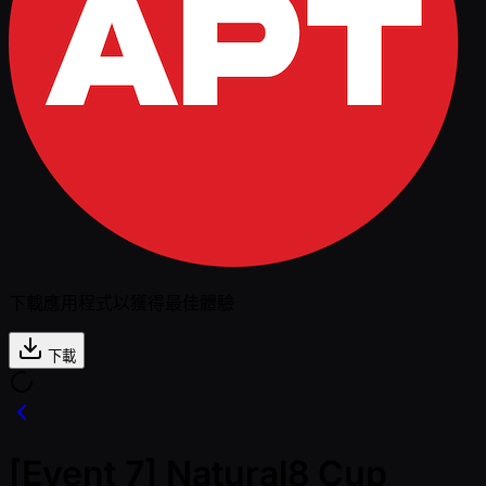
下載應用程式以獲得最佳體驗
下載
[Event 7] Natural8 Cup