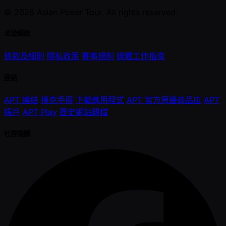
© 2026 Asian Poker Tour. All rights reserved.
法律條款
條款及細則
隱私政策
賽事規則
媒體工作指南
連結
APT 連結
撲克手冊
下載應用程式
APT 官方周邊商品店
APT
帳戶
APT Play
歷史網站歸檔
社群媒體