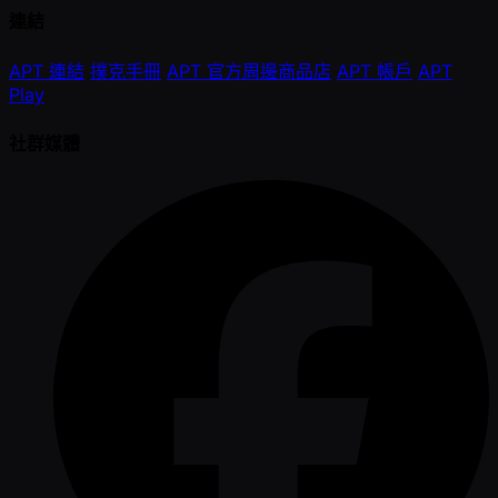
連結
APT 連結
撲克手冊
APT 官方周邊商品店
APT 帳戶
APT
Play
社群媒體