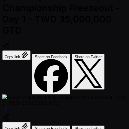
Championship Freezeout -
Day 1 - TWD 35,000,000
GTD
Copy link
Share on Facebook
Share on Twitter
Copy link
Share on Facebook
Share on Twitter