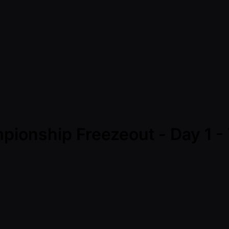
mpionship Freezeout - Day 1