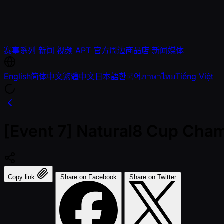
赛事系列
新闻
视频
APT 官方周边商品店
新闻媒体
English
简体中文
繁體中文
日本語
한국어
ภาษาไทย
Tiếng Việt
[Event 7] Natural8 Cup Cha
Copy link
Share on Facebook
Share on Twitter