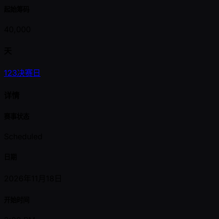
起始筹码
40,000
天
1
2
3
决赛日
详情
赛事状态
Scheduled
日期
2026年11月18日
开始时间