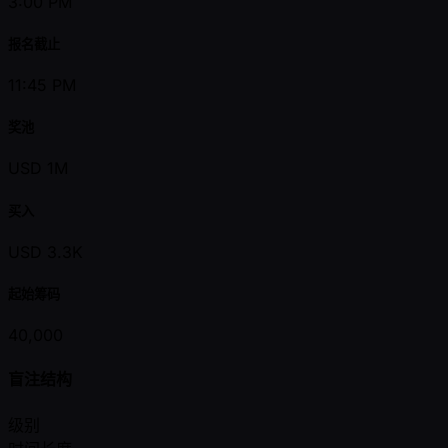
3:00 PM
报名截止
11:45 PM
奖池
USD 1M
买入
USD 3.3K
起始筹码
40,000
盲注结构
级别