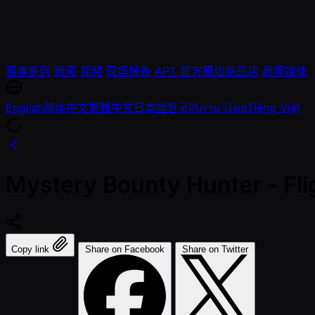
赛事系列
新闻
视频
现场报告
APT 官方周边商品店
新闻媒体
English
简体中文
繁體中文
日本語
한국어
ภาษาไทย
Tiếng Việt
Mystery Bounty Hunter - Fl
Copy link
Share on Facebook
Share on Twitter