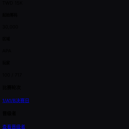
TWD 15K
起始筹码
30,000
区域
APA
玩家
100 /
717
比赛轮次
1/A
1/B
决赛日
晋级者
查看晋级者