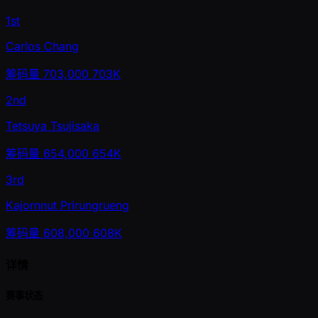
1st
Carlos Chang
筹码量
703,000
703K
2nd
Tetsuya Tsujisaka
筹码量
654,000
654K
3rd
Kajornnut Prirungrueng
筹码量
608,000
608K
详情
赛事状态