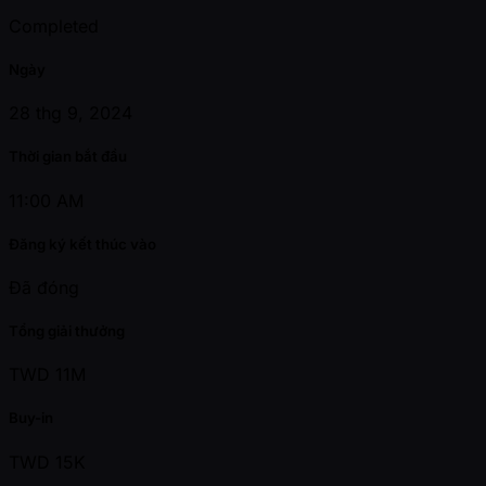
Completed
Ngày
28 thg 9, 2024
Thời gian bắt đầu
11:00 AM
Đăng ký kết thúc vào
Đã đóng
Tổng giải thưởng
TWD 11M
Buy-in
TWD 15K