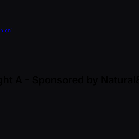
o chí
ight A - Sponsored by Natura