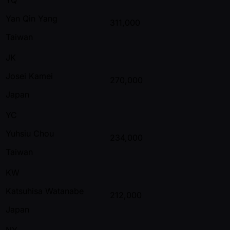
Yan Qin Yang
311,000
Taiwan
JK
Josei Kamei
270,000
Japan
YC
Yuhsiu Chou
234,000
Taiwan
KW
Katsuhisa Watanabe
212,000
Japan
NY