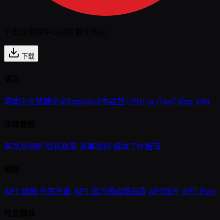
下载应用程序以获得最佳体验
下载
语言
简体中文
繁體中文
English
日本語
한국어
ภาษาไทย
Tiếng Việt
法律條款
条款及细则
隐私政策
赛事规则
媒体工作指南
链接
APT 链接
扑克手册
APT 官方周边商品店
APT账户
APT Play
社交媒体