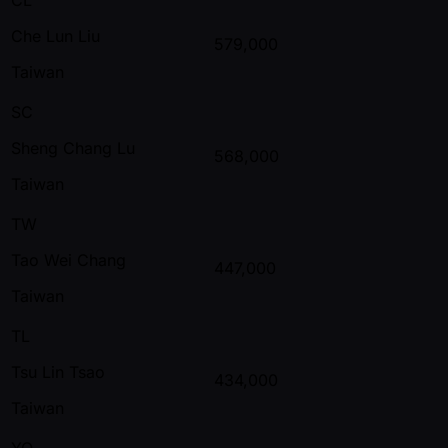
Che Lun Liu
579,000
Taiwan
SC
Sheng Chang Lu
568,000
Taiwan
TW
Tao Wei Chang
447,000
Taiwan
TL
Tsu Lin Tsao
434,000
Taiwan
YQ