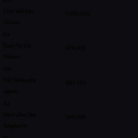
Chih Wei Fan
1,050,000
Taiwan
KY
Kuan Yu Lin
978,000
Taiwan
YW
Yuji Watanabe
885,000
Japan
SJ
Shun Jian Yee
769,000
Singapore
CL