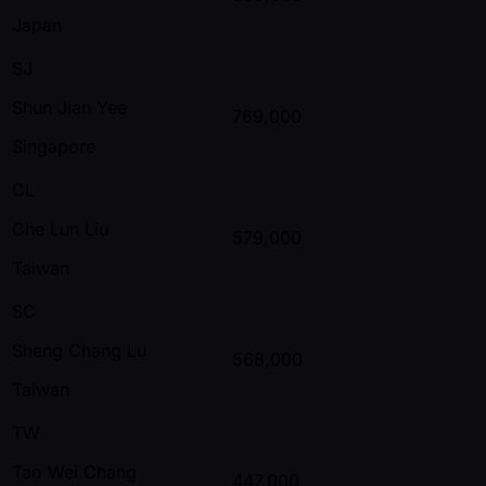
Japan
SJ
Shun Jian Yee
769,000
Singapore
CL
Che Lun Liu
579,000
Taiwan
SC
Sheng Chang Lu
568,000
Taiwan
TW
Tao Wei Chang
447,000