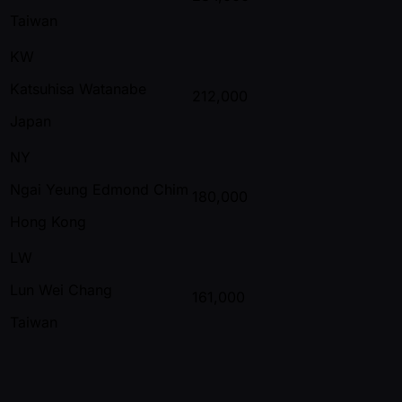
Taiwan
KW
Katsuhisa Watanabe
212,000
Japan
NY
Ngai Yeung Edmond Chim
180,000
Hong Kong
LW
Lun Wei Chang
161,000
Taiwan