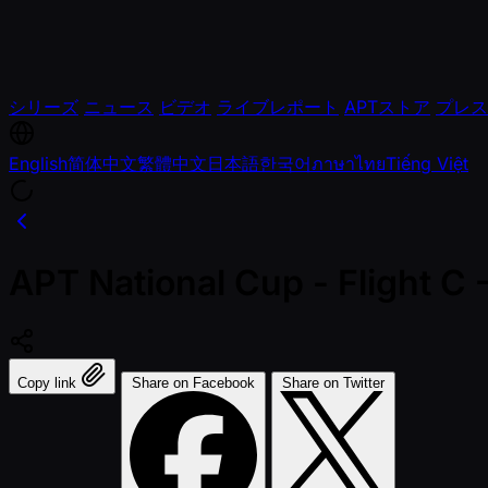
シリーズ
ニュース
ビデオ
ライブレポート
APTストア
プレス
English
简体中文
繁體中文
日本語
한국어
ภาษาไทย
Tiếng Việt
APT National Cup - Flight C
Copy link
Share on Facebook
Share on Twitter