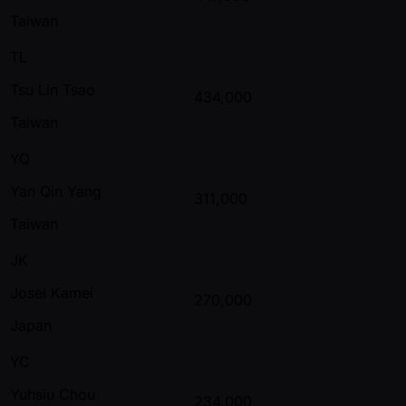
Taiwan
TL
Tsu Lin Tsao
434,000
Taiwan
YQ
Yan Qin Yang
311,000
Taiwan
JK
Josei Kamei
270,000
Japan
YC
Yuhsiu Chou
234,000