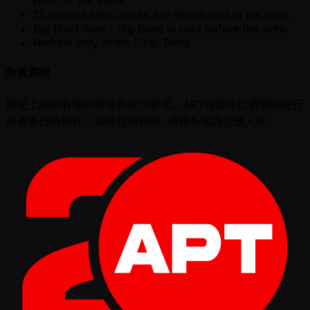
point of the event.
15 second shot clocks are introduced at the start.
Big Blind Ante - Big Blind is paid before the Ante.
Redraw only at the Final Table
免责声明
网站上的所有锦标赛信息仅供参考。APT保留在比赛期间进行
必要更改的权利。如有任何疑问, 请联系现场注册人员。