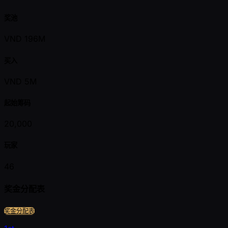
奖池
VND 196M
买入
VND 5M
起始筹码
20,000
玩家
46
奖金分配表
奖金分配表