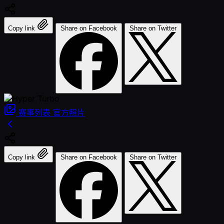
Copy link
Share on Facebook
Share on Twitter
赛事列表
官方照片
Copy link
Share on Facebook
Share on Twitter