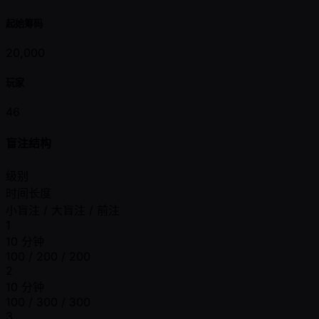
起始筹码
20,000
玩家
46
盲注结构
级别
时间长度
小盲注 / 大盲注 / 前注
1
10 分钟
100 / 200 / 200
2
10 分钟
100 / 300 / 300
3