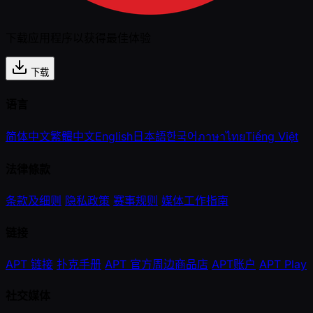
下载应用程序以获得最佳体验
下载
语言
简体中文
繁體中文
English
日本語
한국어
ภาษาไทย
Tiếng Việt
法律條款
条款及细则
隐私政策
赛事规则
媒体工作指南
链接
APT 链接
扑克手册
APT 官方周边商品店
APT账户
APT Play
社交媒体