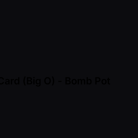
Card (Big O) - Bomb Pot