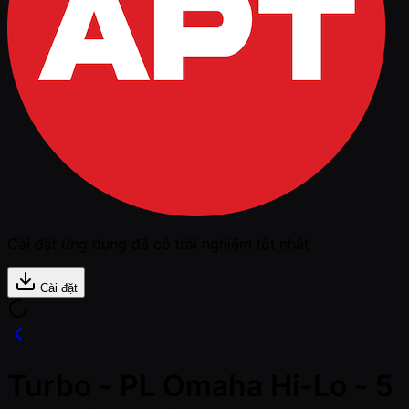
Cài đặt ứng dụng để có trải nghiệm tốt nhất
Cài đặt
Turbo - PL Omaha Hi-Lo - 5