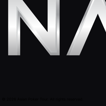
© 2026 Asian Poker Tour. All rights reserved.