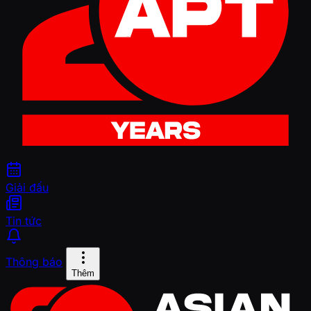
Giải đấu
Tin tức
Thông báo
Thêm