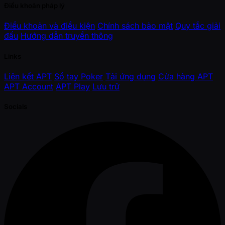
Điều khoản pháp lý
Điều khoản và điều kiện
Chính sách bảo mật
Quy tắc giải
đấu
Hướng dẫn truyền thông
Links
Liên kết APT
Sổ tay Poker
Tải ứng dụng
Cửa hàng APT
APT Account
APT Play
Lưu trữ
Socials