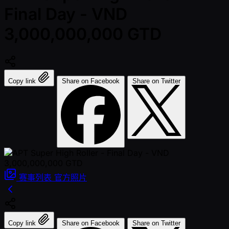
Final Day - VND
3,000,000,000 GTD
Copy link
Share on Facebook
Share on Twitter
赛事列表
官方照片
Copy link
Share on Facebook
Share on Twitter