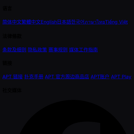
语言
简体中文
繁體中文
English
日本語
한국어
ภาษาไทย
Tiếng Việt
法律條款
条款及细则
隐私政策
赛事规则
媒体工作指南
链接
APT 链接
扑克手册
APT 官方周边商品店
APT账户
APT Play
社交媒体