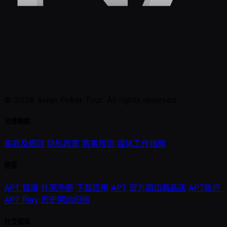
© 2026 Asian Poker Tour. All rights reserved.
法律條款
条款及细则
隐私政策
赛事规则
媒体工作指南
链接
APT 链接
扑克手册
下载应用
APT 官方周边商品店
APT账户
APT Play
历史网站归档
社交媒体