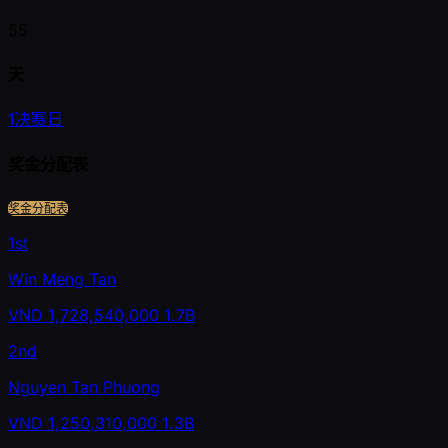
55
天
1
决赛日
奖金分配表
奖金分配表
1st
Win Meng Tan
VND
1,728,540,000
1.7B
2nd
Nguyen Tan Phuong
VND
1,250,310,000
1.3B