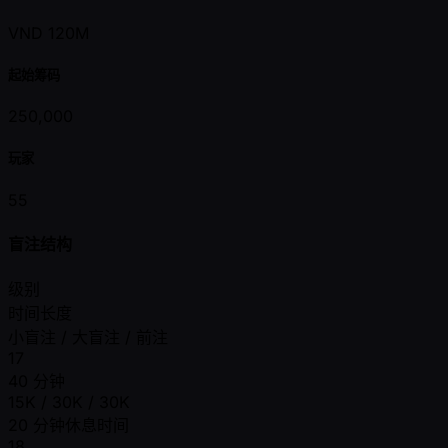
VND 120M
起始筹码
250,000
玩家
55
盲注结构
级别
时间长度
小盲注 / 大盲注 / 前注
17
40 分钟
15K / 30K / 30K
20 分钟休息时间
18