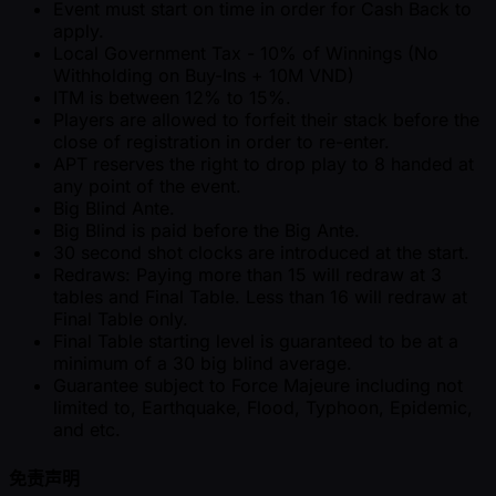
Event must start on time in order for Cash Back to
apply.
Local Government Tax - 10% of Winnings (No
Withholding on Buy-Ins + 10M VND)
ITM is between 12% to 15%.
Players are allowed to forfeit their stack before the
close of registration in order to re-enter.
APT reserves the right to drop play to 8 handed at
any point of the event.
Big Blind Ante.
Big Blind is paid before the Big Ante.
30 second shot clocks are introduced at the start.
Redraws: Paying more than 15 will redraw at 3
tables and Final Table. Less than 16 will redraw at
Final Table only.
Final Table starting level is guaranteed to be at a
minimum of a 30 big blind average.
Guarantee subject to Force Majeure including not
limited to, Earthquake, Flood, Typhoon, Epidemic,
and etc.
免责声明