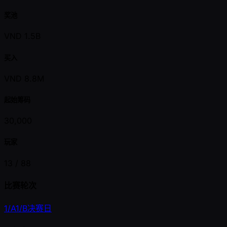
奖池
VND 1.5B
买入
VND 8.8M
起始筹码
30,000
玩家
13 /
88
比赛轮次
1/A
1/B
决赛日