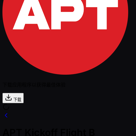
下载应用程序以获得最佳体验
下载
APT Kickoff Flight B