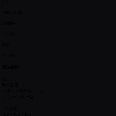
买入
VND 8.8M
起始筹码
30,000
玩家
13 /
88
盲注结构
级别
时间长度
小盲注 / 大盲注 / 前注
77 分钟休息时间
1
20 分钟
100 / 100 / 100