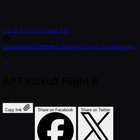
시리즈
뉴스
비디오
상점
언론
English
简体中文
繁體中文
日本語
한국어
ภาษาไทย
Tiếng Việt
APT Kickoff Flight B
Copy link
Share on Facebook
Share on Twitter