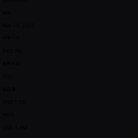
날짜
Mar 24, 2023
시작 시간
5:00 PM
등록 마감
마감
상금 풀
VND 1.5B
바이인
VND 8.8M