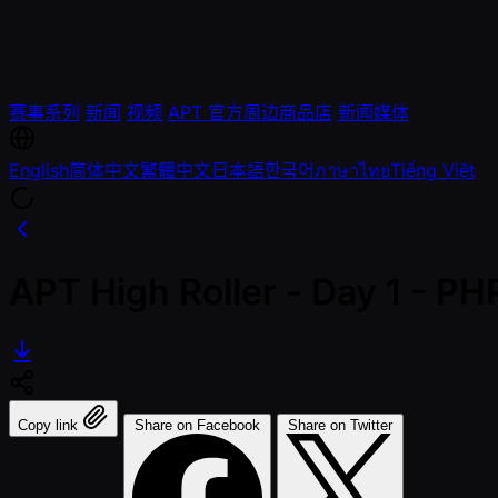
赛事系列
新闻
视频
APT 官方周边商品店
新闻媒体
English
简体中文
繁體中文
日本語
한국어
ภาษาไทย
Tiếng Việt
APT High Roller - Day 1 - P
Copy link
Share on Facebook
Share on Twitter